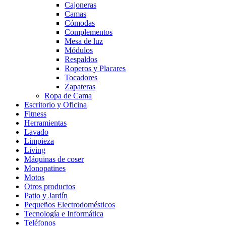
Cajoneras
Camas
Cómodas
Complementos
Mesa de luz
Módulos
Respaldos
Roperos y Placares
Tocadores
Zapateras
Ropa de Cama
Escritorio y Oficina
Fitness
Herramientas
Lavado
Limpieza
Living
Máquinas de coser
Monopatines
Motos
Otros productos
Patio y Jardín
Pequeños Electrodomésticos
Tecnología e Informática
Teléfonos