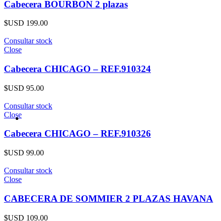
Cabecera BOURBON 2 plazas
$USD
199.00
Consultar stock
Close
Cabecera CHICAGO – REF.910324
$USD
95.00
Consultar stock
Close
Cabecera CHICAGO – REF.910326
$USD
99.00
Consultar stock
Close
CABECERA DE SOMMIER 2 PLAZAS HAVANA
$USD
109.00