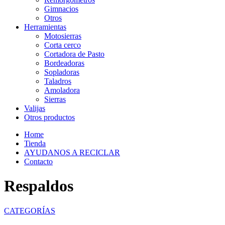
Gimnacios
Otros
Herramientas
Motosierras
Corta cerco
Cortadora de Pasto
Bordeadoras
Sopladoras
Taladros
Amoladora
Sierras
Valijas
Otros productos
Home
Tienda
AYUDANOS A RECICLAR
Contacto
Respaldos
CATEGORÍAS