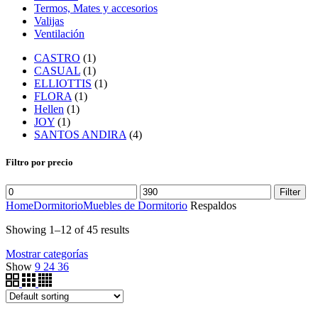
Termos, Mates y accesorios
Valijas
Ventilación
CASTRO
(1)
CASUAL
(1)
ELLIOTTIS
(1)
FLORA
(1)
Hellen
(1)
JOY
(1)
SANTOS ANDIRA
(4)
Filtro por precio
Filter
Home
Dormitorio
Muebles de Dormitorio
Respaldos
Showing 1–12 of 45 results
Mostrar categorías
Show
9
24
36