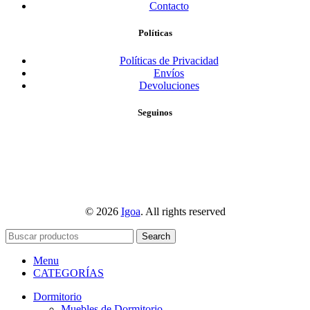
Contacto
Políticas
Políticas de Privacidad
Envíos
Devoluciones
Seguinos
© 2026
Igoa
. All rights reserved
Search
Menu
CATEGORÍAS
Dormitorio
Muebles de Dormitorio