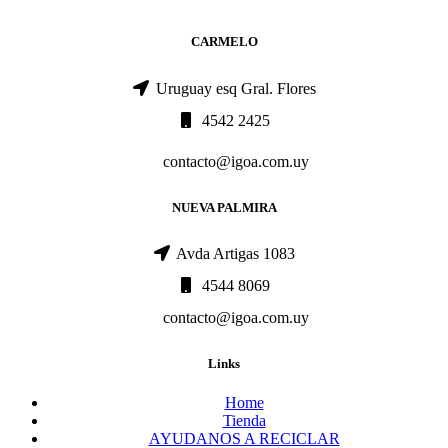
CARMELO
Uruguay esq Gral. Flores
4542 2425
contacto@igoa.com.uy
NUEVA PALMIRA
Avda Artigas 1083
4544 8069
contacto@igoa.com.uy
Links
Home
Tienda
AYUDANOS A RECICLAR