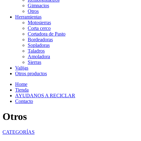
Gimnacios
Otros
Herramientas
Motosierras
Corta cerco
Cortadora de Pasto
Bordeadoras
Sopladoras
Taladros
Amoladora
Sierras
Valijas
Otros productos
Home
Tienda
AYUDANOS A RECICLAR
Contacto
Otros
CATEGORÍAS