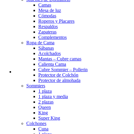
Camas
Mesa de luz
Cómodas
Roperos y Placares
Respaldos
Zapateras
Complementos
Ropa de Cama
Sábanas
Acolchados
Mantas – Cubre camas
Calienta Cama
Cubre Sommier – Pollerin
Protector de Colchón
Protector de almohada
Sommiers
1 plaza
1 plaza y media
2 plazas
Queen
King
Super King
Colchones
Cuna