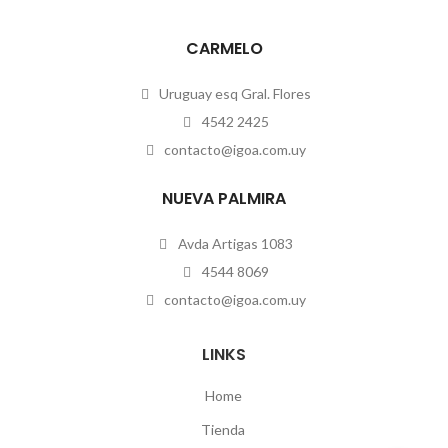
CARMELO
Uruguay esq Gral. Flores
4542 2425
contacto@igoa.com.uy
NUEVA PALMIRA
Avda Artigas 1083
4544 8069
contacto@igoa.com.uy
LINKS
Home
Tienda