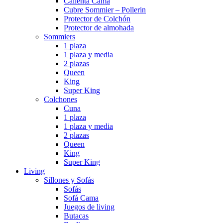
Calienta Cama
Cubre Sommier – Pollerin
Protector de Colchón
Protector de almohada
Sommiers
1 plaza
1 plaza y media
2 plazas
Queen
King
Super King
Colchones
Cuna
1 plaza
1 plaza y media
2 plazas
Queen
King
Super King
Living
Sillones y Sofás
Sofás
Sofá Cama
Juegos de living
Butacas