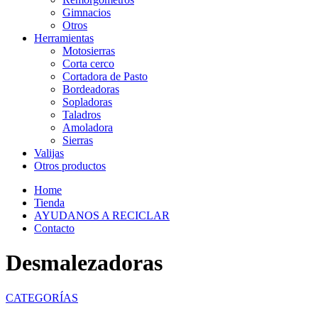
Gimnacios
Otros
Herramientas
Motosierras
Corta cerco
Cortadora de Pasto
Bordeadoras
Sopladoras
Taladros
Amoladora
Sierras
Valijas
Otros productos
Home
Tienda
AYUDANOS A RECICLAR
Contacto
Desmalezadoras
CATEGORÍAS