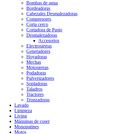
Bombas de agua
Bordeadoras
Cabezales Desmalezadoras
Compresores
Corta cerco
Cortadora de Pasto
Desmalezadoras
Accesorios
Electrosierras
Generadores
Hoyadoras
Mechas
Motosierras
Podadoras
Pulverizadores
Sopladoras
Taladros
Tractores
Tronzadoras
Lavado
Limpieza
Living
Máquinas de coser
Monopatines
Motos