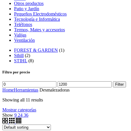
Otros productos
Patio y Jardín
Pequeños Electrodomésticos
Tecnología e Informática
Teléfonos
Termos, Mates y accesorios
Valijas
Ventilación
FOREST & GARDEN
(1)
Sthill
(2)
STIHL
(8)
Filtro por precio
Filter
Home
Herramientas
Desmalezadoras
Showing all 11 results
Mostrar categorías
Show
9
24
36