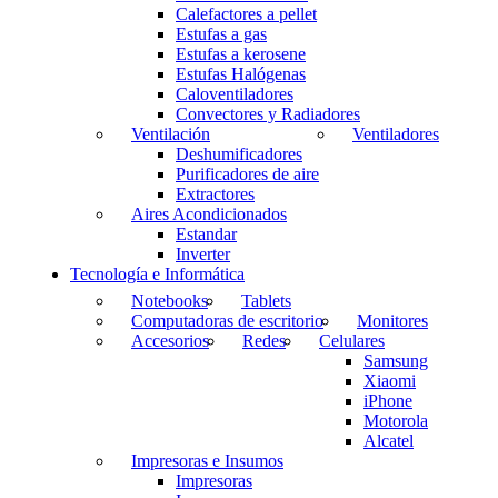
Calefactores a pellet
Estufas a gas
Estufas a kerosene
Estufas Halógenas
Caloventiladores
Convectores y Radiadores
Ventilación
Ventiladores
Deshumificadores
Purificadores de aire
Extractores
Aires Acondicionados
Estandar
Inverter
Tecnología e Informática
Notebooks
Tablets
Computadoras de escritorio
Monitores
Accesorios
Redes
Celulares
Samsung
Xiaomi
iPhone
Motorola
Alcatel
Impresoras e Insumos
Impresoras