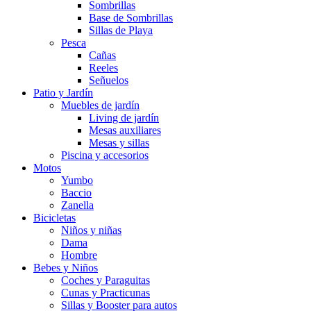
Sombrillas
Base de Sombrillas
Sillas de Playa
Pesca
Cañas
Reeles
Señuelos
Patio y Jardín
Muebles de jardín
Living de jardín
Mesas auxiliares
Mesas y sillas
Piscina y accesorios
Motos
Yumbo
Baccio
Zanella
Bicicletas
Niños y niñas
Dama
Hombre
Bebes y Niños
Coches y Paraguitas
Cunas y Practicunas
Sillas y Booster para autos