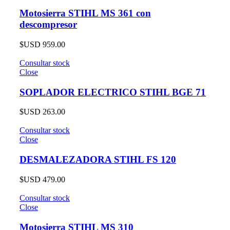
Motosierra STIHL MS 361 con
descompresor
$USD
959.00
Consultar stock
Close
SOPLADOR ELECTRICO STIHL BGE 71
$USD
263.00
Consultar stock
Close
DESMALEZADORA STIHL FS 120
$USD
479.00
Consultar stock
Close
Motosierra STIHL MS 310