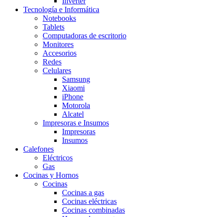
Inverter
Tecnología e Informática
Notebooks
Tablets
Computadoras de escritorio
Monitores
Accesorios
Redes
Celulares
Samsung
Xiaomi
iPhone
Motorola
Alcatel
Impresoras e Insumos
Impresoras
Insumos
Calefones
Eléctricos
Gas
Cocinas y Hornos
Cocinas
Cocinas a gas
Cocinas eléctricas
Cocinas combinadas