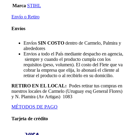
Marca
STIHL
Envío o Retiro
Envíos
Envíos
SIN COSTO
dentro de Carmelo, Palmira y
alrededores
Envios a todo el País mediante despacho en agencia,
siempre y cuando el producto cumpla con los
requisitos (peso, volumen). El costo del Flete que va
cobrar la empresa que elija, lo abonará el cliente al
retirar el producto o al recibirlo en su domicilio.
RETIRO EN EL LOCAL:
Podes retirar tus compras en
nuestros locales de Carmelo (Uruguay esq General Flores)
y N. Plamira (Av Artigas) 1083
MÉTODOS DE PAGO
Tarjeta de crédito