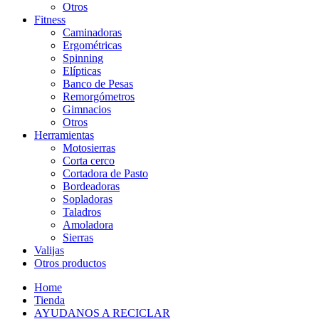
Otros
Fitness
Caminadoras
Ergométricas
Spinning
Elípticas
Banco de Pesas
Remorgómetros
Gimnacios
Otros
Herramientas
Motosierras
Corta cerco
Cortadora de Pasto
Bordeadoras
Sopladoras
Taladros
Amoladora
Sierras
Valijas
Otros productos
Home
Tienda
AYUDANOS A RECICLAR