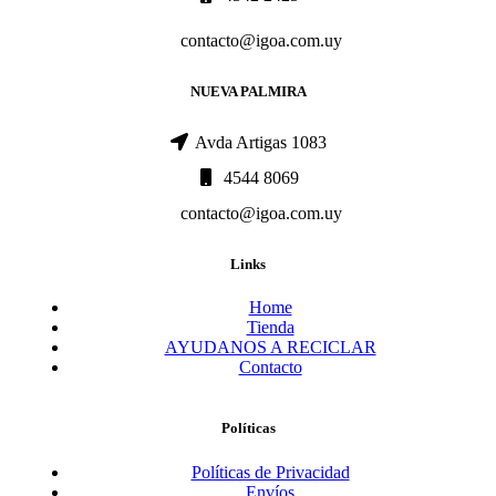
contacto@igoa.com.uy
NUEVA PALMIRA
Avda Artigas 1083
4544 8069
contacto@igoa.com.uy
Links
Home
Tienda
AYUDANOS A RECICLAR
Contacto
Políticas
Políticas de Privacidad
Envíos