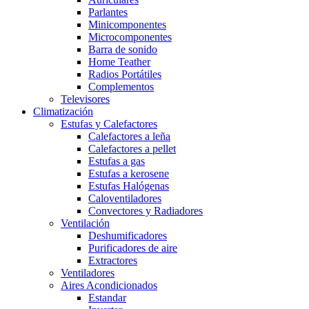
Parlantes
Minicomponentes
Microcomponentes
Barra de sonido
Home Teather
Radios Portátiles
Complementos
Televisores
Climatización
Estufas y Calefactores
Calefactores a leña
Calefactores a pellet
Estufas a gas
Estufas a kerosene
Estufas Halógenas
Caloventiladores
Convectores y Radiadores
Ventilación
Deshumificadores
Purificadores de aire
Extractores
Ventiladores
Aires Acondicionados
Estandar