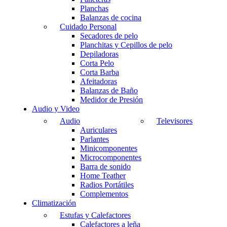
Planchas
Balanzas de cocina
Cuidado Personal
Secadores de pelo
Planchitas y Cepillos de pelo
Depiladoras
Corta Pelo
Corta Barba
Afeitadoras
Balanzas de Baño
Medidor de Presión
Audio y Video
Audio
Televisores
Auriculares
Parlantes
Minicomponentes
Microcomponentes
Barra de sonido
Home Teather
Radios Portátiles
Complementos
Climatización
Estufas y Calefactores
Calefactores a leña