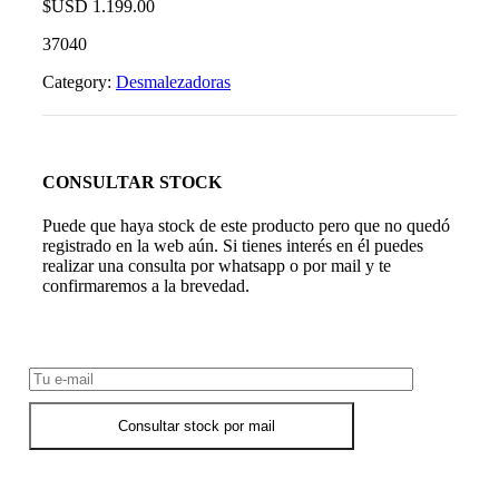
$USD
1.199.00
37040
Category:
Desmalezadoras
CONSULTAR STOCK
Puede que haya stock de este producto pero que no quedó
registrado en la web aún. Si tienes interés en él puedes
realizar una consulta por whatsapp o por mail y te
confirmaremos a la brevedad.
Consultar Stock POR WHATSAPP
Consultar stock por mail