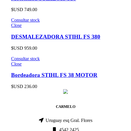
$USD
749.00
Consultar stock
Close
DESMALEZADORA STIHL FS 380
$USD
959.00
Consultar stock
Close
Bordeadora STIHL FS 38 MOTOR
$USD
236.00
CARMELO
Uruguay esq Gral. Flores
4542 2425