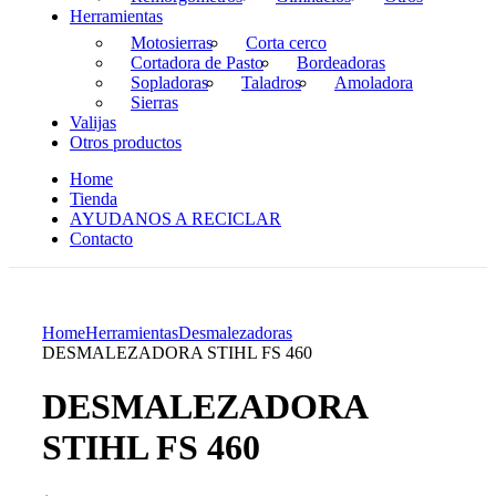
Herramientas
Motosierras
Corta cerco
Cortadora de Pasto
Bordeadoras
Sopladoras
Taladros
Amoladora
Sierras
Valijas
Otros productos
Home
Tienda
AYUDANOS A RECICLAR
Contacto
Home
Herramientas
Desmalezadoras
DESMALEZADORA STIHL FS 460
DESMALEZADORA
STIHL FS 460