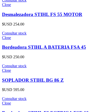
Consultar stock
Close
Desmalezadora STIHL FS 55 MOTOR
$USD
254.00
Consultar stock
Close
Bordeadora STIHL A BATERIA FSA 45
$USD
250.00
Consultar stock
Close
SOPLADOR STIHL BG 86 Z
$USD
595.00
Consultar stock
Close