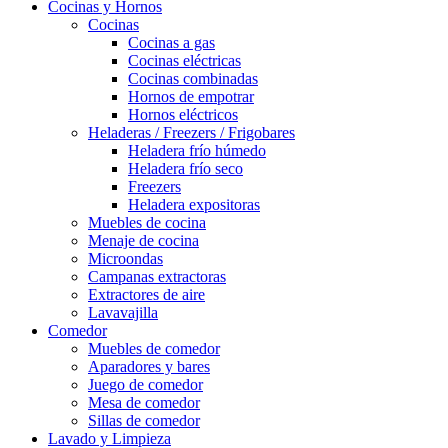
Cocinas y Hornos
Cocinas
Cocinas a gas
Cocinas eléctricas
Cocinas combinadas
Hornos de empotrar
Hornos eléctricos
Heladeras / Freezers / Frigobares
Heladera frío húmedo
Heladera frío seco
Freezers
Heladera expositoras
Muebles de cocina
Menaje de cocina
Microondas
Campanas extractoras
Extractores de aire
Lavavajilla
Comedor
Muebles de comedor
Aparadores y bares
Juego de comedor
Mesa de comedor
Sillas de comedor
Lavado y Limpieza