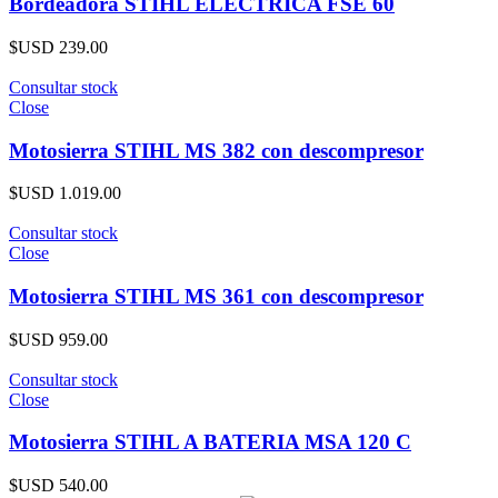
Bordeadora STIHL ELECTRICA FSE 60
$USD
239.00
Consultar stock
Close
Motosierra STIHL MS 382 con descompresor
$USD
1.019.00
Consultar stock
Close
Motosierra STIHL MS 361 con descompresor
$USD
959.00
Consultar stock
Close
Motosierra STIHL A BATERIA MSA 120 C
$USD
540.00