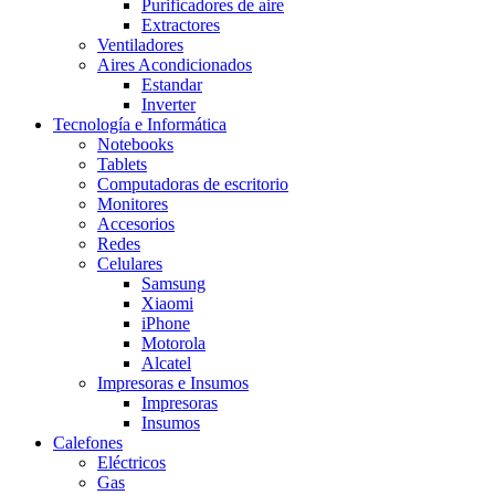
Purificadores de aire
Extractores
Ventiladores
Aires Acondicionados
Estandar
Inverter
Tecnología e Informática
Notebooks
Tablets
Computadoras de escritorio
Monitores
Accesorios
Redes
Celulares
Samsung
Xiaomi
iPhone
Motorola
Alcatel
Impresoras e Insumos
Impresoras
Insumos
Calefones
Eléctricos
Gas