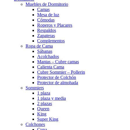
Muebles de Dormitorio
Camas
Mesa de luz
Cómodas
Roperos y Placares
Respaldos
Zapateras
Complementos
Ropa de Cama
Sábanas
Acolchados
Mantas – Cubre camas
Calienta Cama
Cubre Sommier – Pollerin
Protector de Colchón
Protector de almohada
Sommiers
1 plaza
1 plaza y media
2 plazas
Queen
King
Super King
Colchones
Cuna