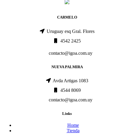
CARMELO
Uruguay esq Gral. Flores
4542 2425
contacto@igoa.com.uy
NUEVA PALMIRA
Avda Artigas 1083
4544 8069
contacto@igoa.com.uy
Links
Home
Tienda