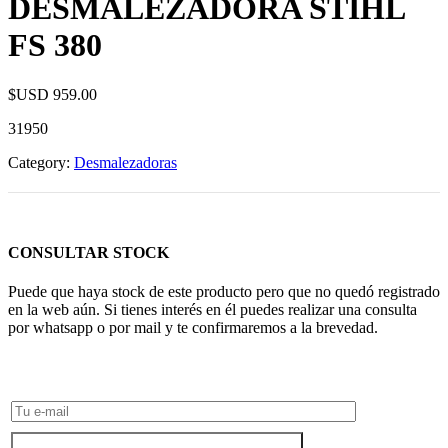
DESMALEZADORA STIHL
FS 380
$USD
959.00
31950
Category:
Desmalezadoras
CONSULTAR STOCK
Puede que haya stock de este producto pero que no quedó registrado
en la web aún. Si tienes interés en él puedes realizar una consulta
por whatsapp o por mail y te confirmaremos a la brevedad.
Consultar Stock POR WHATSAPP