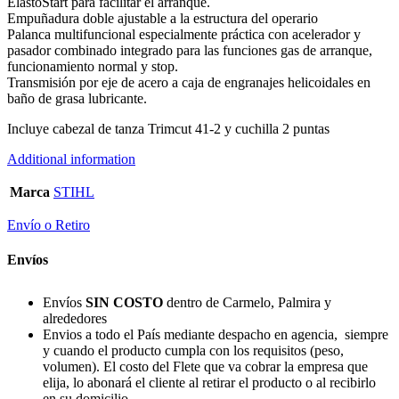
ElastoStart para facilitar el arranque.
Empuñadura doble ajustable a la estructura del operario
Palanca multifuncional especialmente práctica con acelerador y
pasador combinado integrado para las funciones gas de arranque,
funcionamiento normal y stop.
Transmisión por eje de acero a caja de engranajes helicoidales en
baño de grasa lubricante.
Incluye cabezal de tanza Trimcut 41-2 y cuchilla 2 puntas
Additional information
Marca
STIHL
Envío o Retiro
Envíos
Envíos
SIN COSTO
dentro de Carmelo, Palmira y
alrededores
Envios a todo el País mediante despacho en agencia, siempre
y cuando el producto cumpla con los requisitos (peso,
volumen). El costo del Flete que va cobrar la empresa que
elija, lo abonará el cliente al retirar el producto o al recibirlo
en su domicilio.