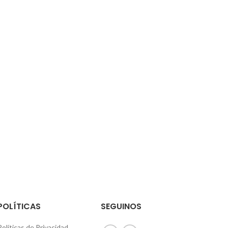
POLÍTICAS
SEGUINOS
Políticas de Privacidad