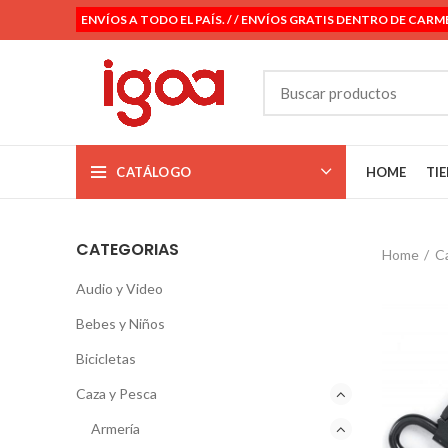
ENVÍOS A TODO EL PAÍS. / / ENVÍOS GRATIS DENTRO DE CARM
CATÁLOGO
HOME
TI
CATEGORIAS
Home
Ca
Audio y Video
Bebes y Niños
Bicicletas
Caza y Pesca
Armería