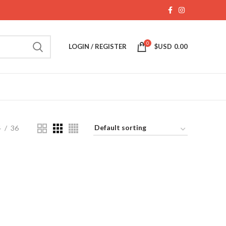
0
LOGIN / REGISTER
$USD
0.00
4
36