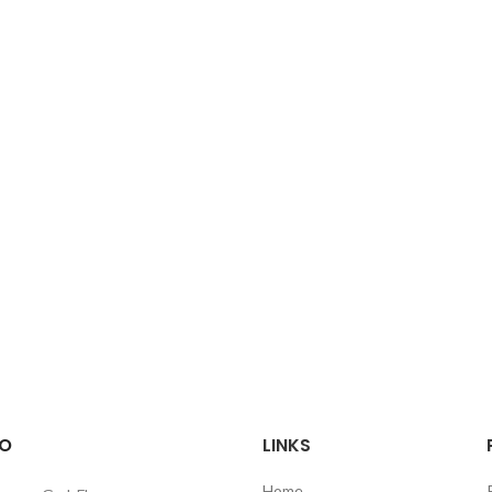
O
LINKS
Home