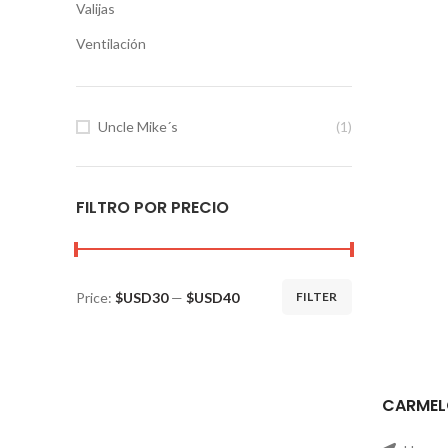
Valijas
Ventilación
Uncle Mike´s
(1)
FILTRO POR PRECIO
Price:
$USD30
—
$USD40
FILTER
CARMEL