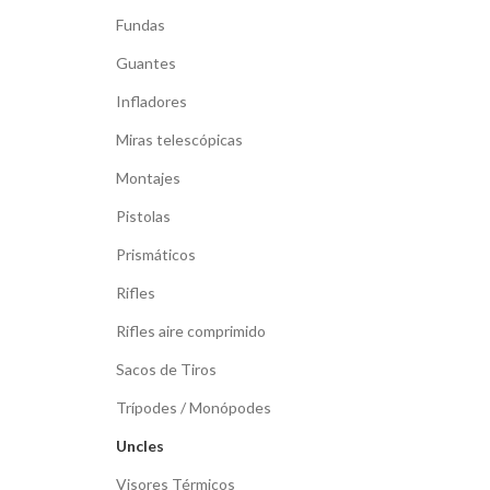
Fundas
Guantes
Infladores
Miras telescópicas
Montajes
Pistolas
Prismáticos
Rifles
Rifles aire comprimido
Sacos de Tiros
Trípodes / Monópodes
Uncles
Visores Térmicos