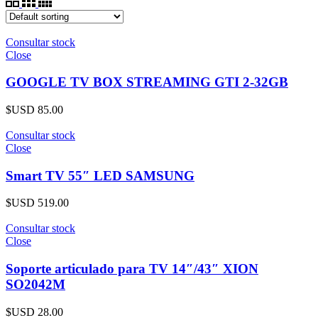
Consultar stock
Close
GOOGLE TV BOX STREAMING GTI 2-32GB
$USD
85.00
Consultar stock
Close
Smart TV 55″ LED SAMSUNG
$USD
519.00
Consultar stock
Close
Soporte articulado para TV 14″/43″ XION
SO2042M
$USD
28.00