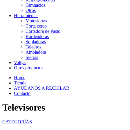
Gimnacios
Otros
Herramientas
Motosierras
Corta cerco
Cortadora de Pasto
Bordeadoras
Sopladoras
Taladros
Amoladora
Sierras
Valijas
Otros productos
Home
Tienda
AYUDANOS A RECICLAR
Contacto
Televisores
CATEGORÍAS