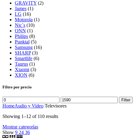
GRAVITY
(2)
James
(1)
LG
(16)
Motorola
(1)
Nic´s
(10)
ONN
(1)
Philips
(8)
Punktal
(5)
Samsung
(16)
SHARP
(3)
Smartlife
(6)
Taurus
(1)
Xiaomi
(3)
XION
(6)
Filtro por precio
Filter
Home
Audio y Video
Televisores
Showing 1–12 of 110 results
Mostrar categorías
Show
9
24
36