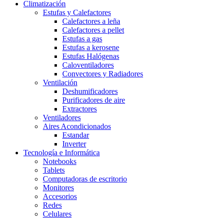
Climatización
Estufas y Calefactores
Calefactores a leña
Calefactores a pellet
Estufas a gas
Estufas a kerosene
Estufas Halógenas
Caloventiladores
Convectores y Radiadores
Ventilación
Deshumificadores
Purificadores de aire
Extractores
Ventiladores
Aires Acondicionados
Estandar
Inverter
Tecnología e Informática
Notebooks
Tablets
Computadoras de escritorio
Monitores
Accesorios
Redes
Celulares