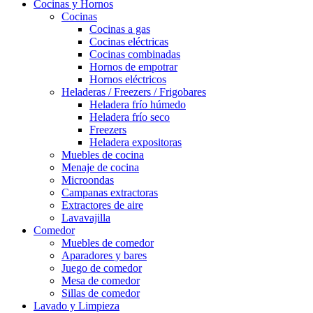
Cocinas y Hornos
Cocinas
Cocinas a gas
Cocinas eléctricas
Cocinas combinadas
Hornos de empotrar
Hornos eléctricos
Heladeras / Freezers / Frigobares
Heladera frío húmedo
Heladera frío seco
Freezers
Heladera expositoras
Muebles de cocina
Menaje de cocina
Microondas
Campanas extractoras
Extractores de aire
Lavavajilla
Comedor
Muebles de comedor
Aparadores y bares
Juego de comedor
Mesa de comedor
Sillas de comedor
Lavado y Limpieza