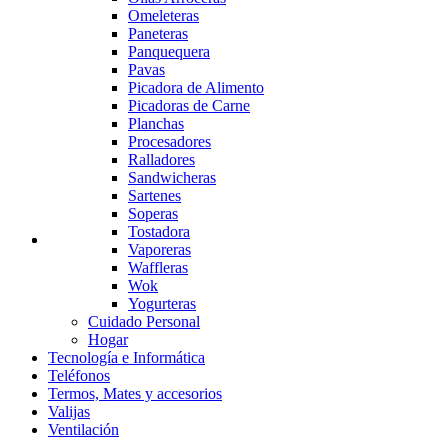
Omeleteras
Paneteras
Panquequera
Pavas
Picadora de Alimento
Picadoras de Carne
Planchas
Procesadores
Ralladores
Sandwicheras
Sartenes
Soperas
Tostadora
Vaporeras
Waffleras
Wok
Yogurteras
Cuidado Personal
Hogar
Tecnología e Informática
Teléfonos
Termos, Mates y accesorios
Valijas
Ventilación