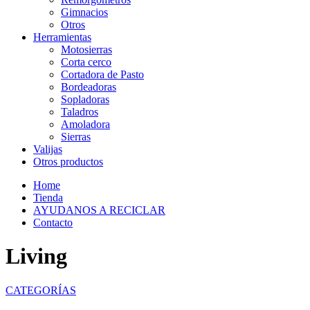
Gimnacios
Otros
Herramientas
Motosierras
Corta cerco
Cortadora de Pasto
Bordeadoras
Sopladoras
Taladros
Amoladora
Sierras
Valijas
Otros productos
Home
Tienda
AYUDANOS A RECICLAR
Contacto
Living
CATEGORÍAS