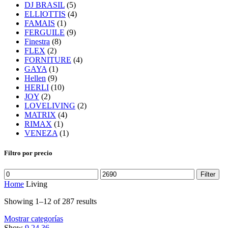
DJ BRASIL
(5)
ELLIOTTIS
(4)
FAMAIS
(1)
FERGUILE
(9)
Finestra
(8)
FLEX
(2)
FORNITURE
(4)
GAYA
(1)
Hellen
(9)
HERLI
(10)
JOY
(2)
LOVELIVING
(2)
MATRIX
(4)
RIMAX
(1)
VENEZA
(1)
Filtro por precio
Filter
Home
Living
Showing 1–12 of 287 results
Mostrar categorías
Show
9
24
36