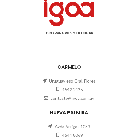
CARMELO
Uruguay esq Gral. Flores
4542 2425
contacto@igoa.com.uy
NUEVA PALMIRA
Avda Artigas 1083
4544 8069