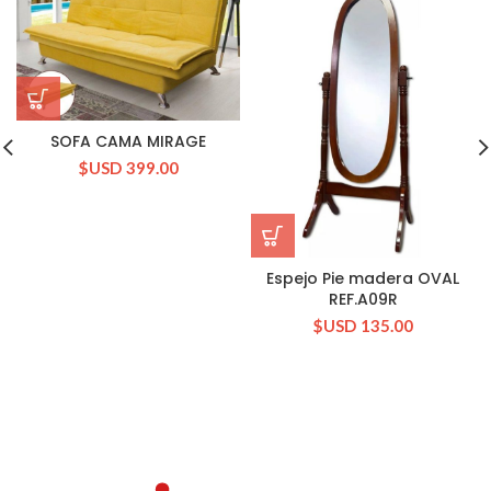
SOFA CAMA MIRAGE
$USD
399.00
Espejo Pie madera OVAL
REF.A09R
$USD
135.00