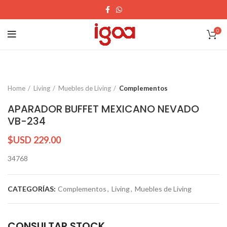
0
Home
Living
Muebles de Living
Complementos
APARADOR BUFFET MEXICANO NEVADO
VB-234
$USD
229.00
34768
CATEGORÍAS:
Complementos
,
Living
,
Muebles de Living
CONSULTAR STOCK