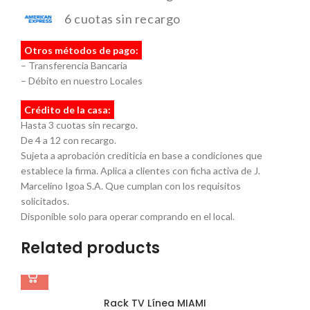
6 cuotas sin recargo
Otros métodos de pago:
– Transferencia Bancaria
– Débito en nuestro Locales
Crédito de la casa:
Hasta 3 cuotas sin recargo.
De 4 a 12 con recargo.
Sujeta a aprobación crediticia en base a condiciones que
establece la firma. Aplica a clientes con ficha activa de J.
Marcelino Igoa S.A. Que cumplan con los requisitos
solicitados.
Disponible solo para operar comprando en el local.
Related products
Rack TV Línea MIAMI