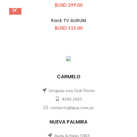
$USD
399.00
Rack TV AURUM
$USD
115.00
CARMELO
Uruguay esq Gral. Flores
4542 2425
contacto@igoa.com.uy
NUEVA PALMIRA
Avda Artigas 1083