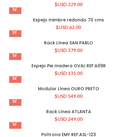
$USD
229.00
Espejo mimbre redondo 70 cms
$USD
62.00
Rack Línea SAN PABLO
$USD
379.00
Espejo Pie madera OVAL REF.A09R
$USD
135.00
Modular Línea OURO PRETO
$USD
549.00
Rack Línea ATLANTA
$USD
249.00
Poltrona EMY REF.ASL-123