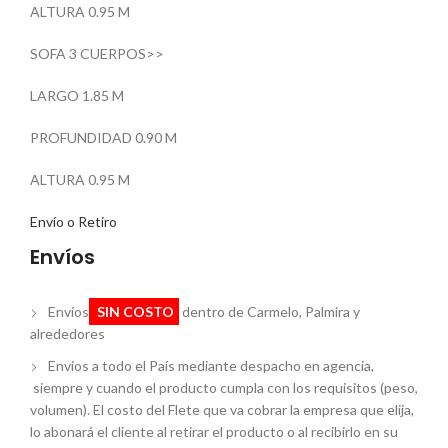
ALTURA 0.95 M
SOFA 3 CUERPOS>>
LARGO 1.85 M
PROFUNDIDAD 0.90 M
ALTURA 0.95 M
Envío o Retiro
Envíos
Envíos
SIN COSTO
dentro de Carmelo, Palmira y
alrededores
Envios a todo el País mediante despacho en agencia,
siempre y cuando el producto cumpla con los requisitos (peso,
volumen). El costo del Flete que va cobrar la empresa que elija,
lo abonará el cliente al retirar el producto o al recibirlo en su