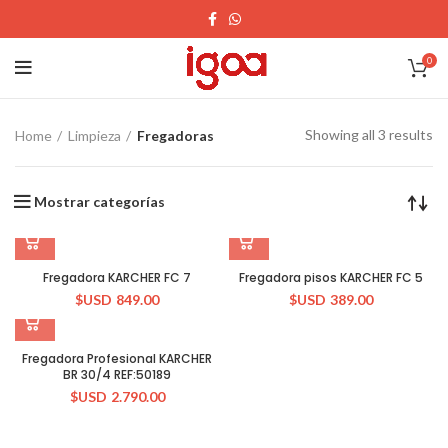
0
Showing all 3 results
Home
Limpieza
Fregadoras
Mostrar categorías
Fregadora KARCHER FC 7
Fregadora pisos KARCHER FC 5
$USD
849.00
$USD
389.00
Fregadora Profesional KARCHER
BR 30/4 REF:50189
$USD
2.790.00