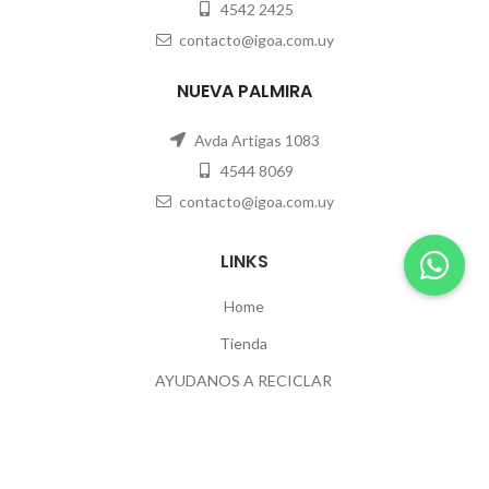
4542 2425
contacto@igoa.com.uy
NUEVA PALMIRA
Avda Artigas 1083
4544 8069
contacto@igoa.com.uy
LINKS
Home
Tienda
AYUDANOS A RECICLAR
Contacto
POLÍTICAS