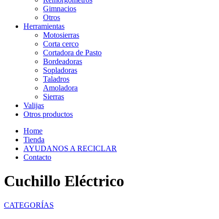
Gimnacios
Otros
Herramientas
Motosierras
Corta cerco
Cortadora de Pasto
Bordeadoras
Sopladoras
Taladros
Amoladora
Sierras
Valijas
Otros productos
Home
Tienda
AYUDANOS A RECICLAR
Contacto
Cuchillo Eléctrico
CATEGORÍAS