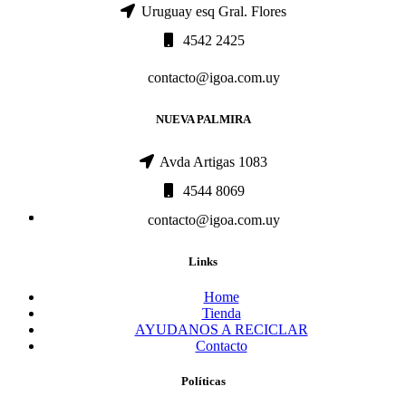
Uruguay esq Gral. Flores
4542 2425
contacto@igoa.com.uy
NUEVA PALMIRA
Avda Artigas 1083
4544 8069
contacto@igoa.com.uy
Links
Home
Tienda
AYUDANOS A RECICLAR
Contacto
Políticas