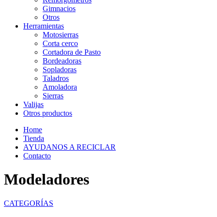
Gimnacios
Otros
Herramientas
Motosierras
Corta cerco
Cortadora de Pasto
Bordeadoras
Sopladoras
Taladros
Amoladora
Sierras
Valijas
Otros productos
Home
Tienda
AYUDANOS A RECICLAR
Contacto
Modeladores
CATEGORÍAS