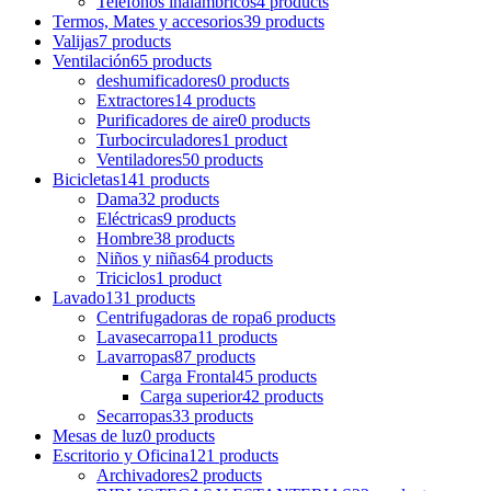
Teléfonos inalámbricos
4 products
Termos, Mates y accesorios
39 products
Valijas
7 products
Ventilación
65 products
deshumificadores
0 products
Extractores
14 products
Purificadores de aire
0 products
Turbocirculadores
1 product
Ventiladores
50 products
Bicicletas
141 products
Dama
32 products
Eléctricas
9 products
Hombre
38 products
Niños y niñas
64 products
Triciclos
1 product
Lavado
131 products
Centrifugadoras de ropa
6 products
Lavasecarropa
11 products
Lavarropas
87 products
Carga Frontal
45 products
Carga superior
42 products
Secarropas
33 products
Mesas de luz
0 products
Escritorio y Oficina
121 products
Archivadores
2 products