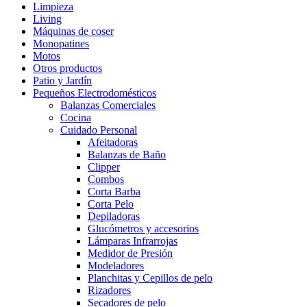
Limpieza
Living
Máquinas de coser
Monopatines
Motos
Otros productos
Patio y Jardín
Pequeños Electrodomésticos
Balanzas Comerciales
Cocina
Cuidado Personal
Afeitadoras
Balanzas de Baño
Clipper
Combos
Corta Barba
Corta Pelo
Depiladoras
Glucómetros y accesorios
Lámparas Infrarrojas
Medidor de Presión
Modeladores
Planchitas y Cepillos de pelo
Rizadores
Secadores de pelo