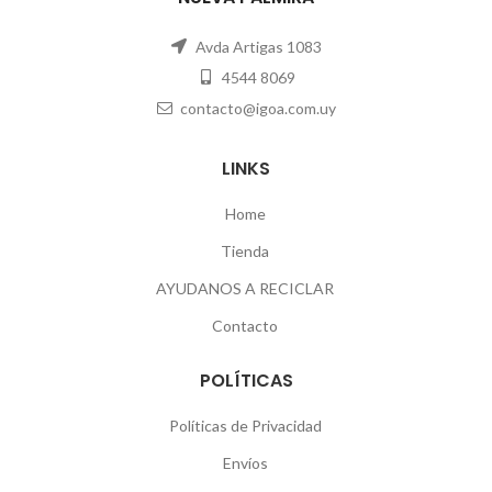
Avda Artigas 1083
4544 8069
contacto@igoa.com.uy
LINKS
Home
Tienda
AYUDANOS A RECICLAR
Contacto
POLÍTICAS
Políticas de Privacidad
Envíos