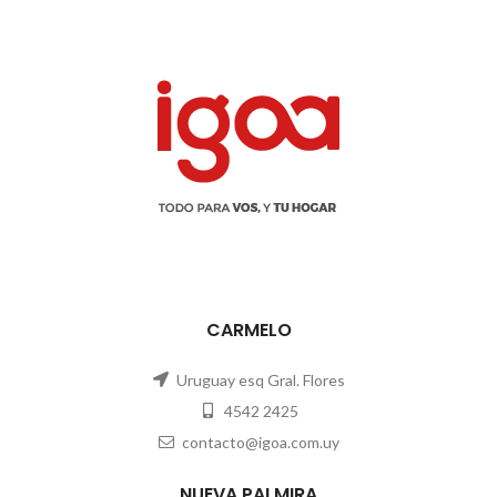
CARMELO
Uruguay esq Gral. Flores
4542 2425
contacto@igoa.com.uy
NUEVA PALMIRA