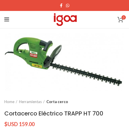
0
Home
Herramientas
Corta cerco
Cortacerco Eléctrico TRAPP HT 700
$USD
159.00