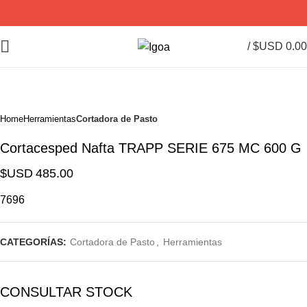
/
$USD
0.00
Home
Herramientas
Cortadora de Pasto
Cortacesped Nafta TRAPP SERIE 675 MC 600 G
$USD
485.00
7696
CATEGORÍAS:
Cortadora de Pasto
,
Herramientas
CONSULTAR STOCK