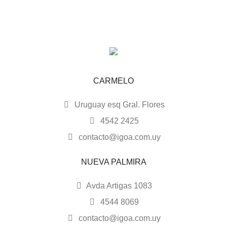
CARMELO
Uruguay esq Gral. Flores
4542 2425
contacto@igoa.com.uy
NUEVA PALMIRA
Avda Artigas 1083
4544 8069
contacto@igoa.com.uy