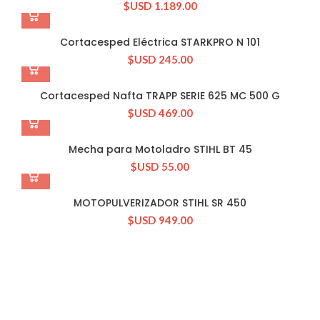
$USD
1.189.00
Cortacesped Eléctrica STARKPRO N 101
$USD
245.00
Cortacesped Nafta TRAPP SERIE 625 MC 500 G
$USD
469.00
Mecha para Motoladro STIHL BT 45
$USD
55.00
MOTOPULVERIZADOR STIHL SR 450
$USD
949.00