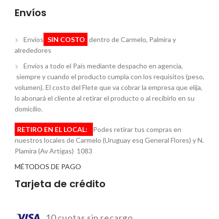
Envíos
Envíos
SIN COSTO
dentro de Carmelo, Palmira y
alrededores
Envios a todo el País mediante despacho en agencia,
siempre y cuando el producto cumpla con los requisitos (peso,
volumen). El costo del Flete que va cobrar la empresa que elija,
lo abonará el cliente al retirar el producto o al recibirlo en su
domicilio.
RETIRO EN EL LOCAL:
Podes retirar tus compras en
nuestros locales de Carmelo (Uruguay esq General Flores) y N.
Plamira (Av Artigas) 1083
MÉTODOS DE PAGO
Tarjeta de crédito
10 cuotas sin recargo