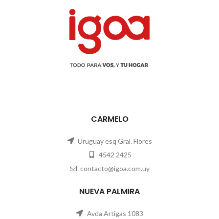
CARMELO
Uruguay esq Gral. Flores
4542 2425
contacto@igoa.com.uy
NUEVA PALMIRA
Avda Artigas 1083