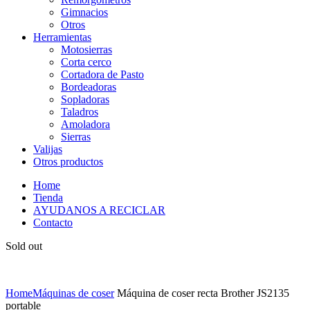
Gimnacios
Otros
Herramientas
Motosierras
Corta cerco
Cortadora de Pasto
Bordeadoras
Sopladoras
Taladros
Amoladora
Sierras
Valijas
Otros productos
Home
Tienda
AYUDANOS A RECICLAR
Contacto
Sold out
Home
Máquinas de coser
Máquina de coser recta Brother JS2135
portable