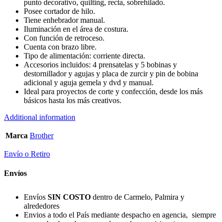
punto decorativo, quilting, recta, sobrehilado.
Posee cortador de hilo.
Tiene enhebrador manual.
Iluminación en el área de costura.
Con función de retroceso.
Cuenta con brazo libre.
Tipo de alimentación: corriente directa.
Accesorios incluidos: 4 prensatelas y 5 bobinas y
destornillador y agujas y placa de zurcir y pin de bobina
adicional y aguja gemela y dvd y manual.
Ideal para proyectos de corte y confección, desde los más
básicos hasta los más creativos.
Additional information
Marca
Brother
Envío o Retiro
Envíos
Envíos
SIN COSTO
dentro de Carmelo, Palmira y
alrededores
Envios a todo el País mediante despacho en agencia, siempre