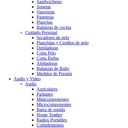
Sandwicheras
Soperas
Vaporeras
Paneteras
Planchas
Balanzas de cocina
Cuidado Personal
Secadores de pelo
Planchitas y Cepillos de pelo
Depiladoras
Corta Pelo
Corta Barba
Afeitadoras
Balanzas de Baño
Medidor de Presión
Audio y Video
Audio
Auriculares
Parlantes
Minicomponentes
Microcomponentes
Barra de sonido
Home Teather
Radios Portátiles
Complementos