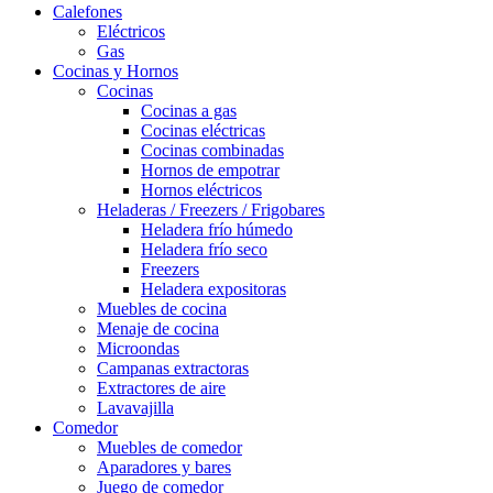
Calefones
Eléctricos
Gas
Cocinas y Hornos
Cocinas
Cocinas a gas
Cocinas eléctricas
Cocinas combinadas
Hornos de empotrar
Hornos eléctricos
Heladeras / Freezers / Frigobares
Heladera frío húmedo
Heladera frío seco
Freezers
Heladera expositoras
Muebles de cocina
Menaje de cocina
Microondas
Campanas extractoras
Extractores de aire
Lavavajilla
Comedor
Muebles de comedor
Aparadores y bares
Juego de comedor