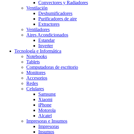
Convectores y Radiadores
Ventilación
Deshumificadores
Purificadores de aire
Extractores
Ventiladores
Aires Acondicionados
Estandar
Inverter
Tecnología e Informática
Notebooks
Tablets
Computadoras de escritorio
Monitores
Accesorios
Redes
Celulares
Samsung
Xiaomi
iPhone
Motorola
Alcatel
Impresoras e Insumos
Impresoras
Insumos