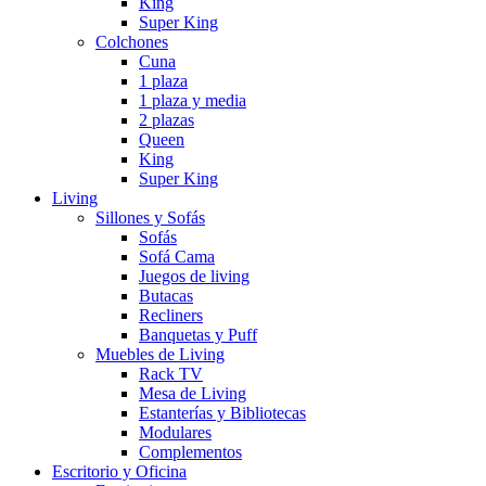
King
Super King
Colchones
Cuna
1 plaza
1 plaza y media
2 plazas
Queen
King
Super King
Living
Sillones y Sofás
Sofás
Sofá Cama
Juegos de living
Butacas
Recliners
Banquetas y Puff
Muebles de Living
Rack TV
Mesa de Living
Estanterías y Bibliotecas
Modulares
Complementos
Escritorio y Oficina