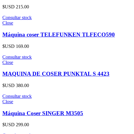
$USD
215.00
Consultar stock
Close
Máquina coser TELEFUNKEN TLFECO590
$USD
169.00
Consultar stock
Close
MAQUINA DE COSER PUNKTAL S 4423
$USD
380.00
Consultar stock
Close
Máquina Coser SINGER M3505
$USD
299.00