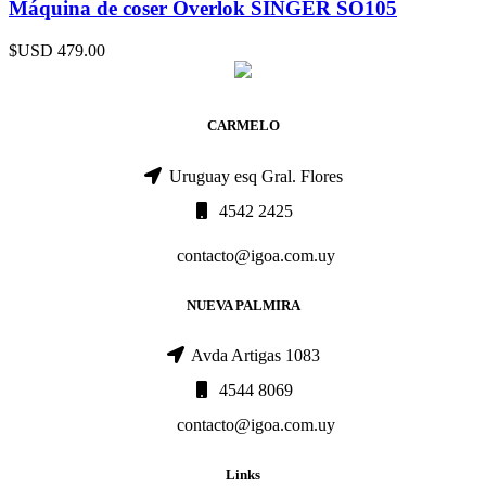
Máquina de coser Overlok SINGER SO105
$USD
479.00
CARMELO
Uruguay esq Gral. Flores
4542 2425
contacto@igoa.com.uy
NUEVA PALMIRA
Avda Artigas 1083
4544 8069
contacto@igoa.com.uy
Links