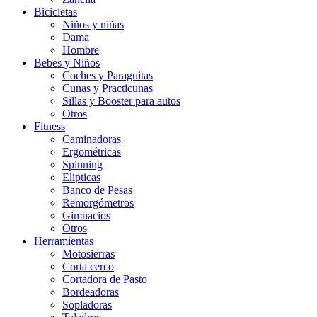
Bicicletas
Niños y niñas
Dama
Hombre
Bebes y Niños
Coches y Paraguitas
Cunas y Practicunas
Sillas y Booster para autos
Otros
Fitness
Caminadoras
Ergométricas
Spinning
Elípticas
Banco de Pesas
Remorgómetros
Gimnacios
Otros
Herramientas
Motosierras
Corta cerco
Cortadora de Pasto
Bordeadoras
Sopladoras