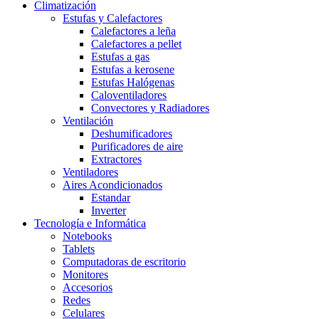
Climatización
Estufas y Calefactores
Calefactores a leña
Calefactores a pellet
Estufas a gas
Estufas a kerosene
Estufas Halógenas
Caloventiladores
Convectores y Radiadores
Ventilación
Deshumificadores
Purificadores de aire
Extractores
Ventiladores
Aires Acondicionados
Estandar
Inverter
Tecnología e Informática
Notebooks
Tablets
Computadoras de escritorio
Monitores
Accesorios
Redes
Celulares