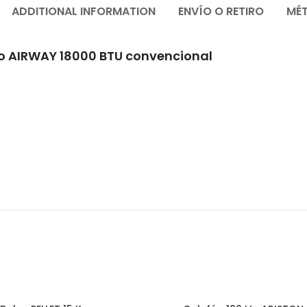
ADDITIONAL INFORMATION
ENVÍO O RETIRO
MÉ
o AIRWAY 18000 BTU convencional