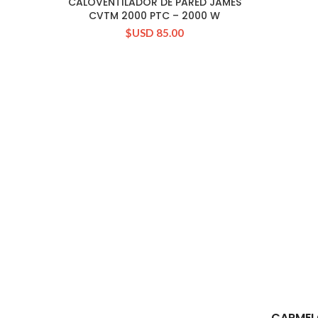
CALOVENTILADOR DE PARED JAMES
CONSULTAR STOCK
CVTM 2000 PTC – 2000 W
$USD
85.00
CARMEL