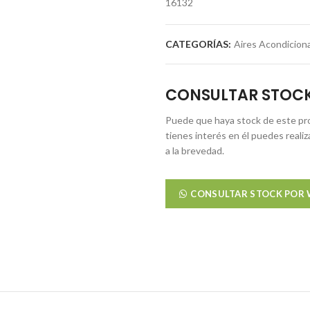
16132
CATEGORÍAS:
Aires Acondicion
CONSULTAR STOC
Puede que haya stock de este pro
tienes interés en él puedes reali
a la brevedad.
CONSULTAR STOCK POR