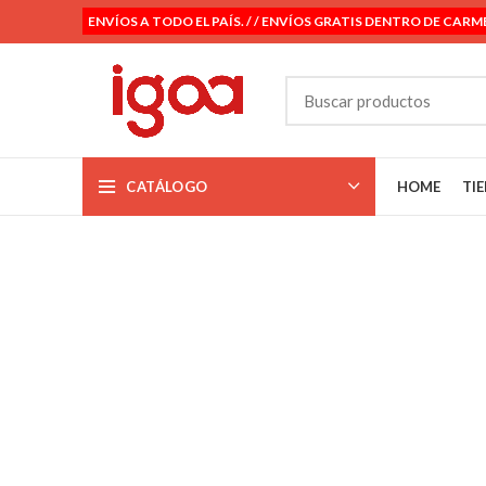
ENVÍOS A TODO EL PAÍS. / / ENVÍOS GRATIS DENTRO DE CARM
CATÁLOGO
HOME
TI