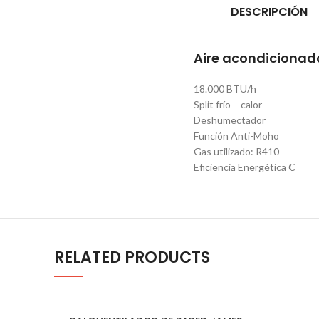
DESCRIPCIÓN
Aire acondicionad
18.000 BTU/h
Split frío – calor
Deshumectador
Función Anti-Moho
Gas utilizado: R410
Eficiencia Energética C
RELATED PRODUCTS