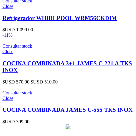
Consultar stock
Close
Refrigerador WHIRLPOOL WRM56CKDIM
$USD
1.099.00
-11%
Consultar stock
Close
COCINA COMBINADA 3+1 JAMES C-221 A TKS
INOX
$USD
570.00
$USD
510.00
Consultar stock
Close
COCINA COMBINADA JAMES C-555 TKS INOX
$USD
399.00