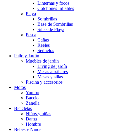
Linternas y focos
Colchones Inflables
Playa
Sombrillas
Base de Sombrillas
Sillas de Playa
Pesca
Cañas
Reeles
Señuelos
Patio y Jardín
Muebles de jardín
Living de jardín
Mesas auxiliares
Mesas y sillas
Piscina y accesorios
Motos
Yumbo
Baccio
Zanella
Bicicletas
Niños y niñas
Dama
Hombre
Bebes y Niños