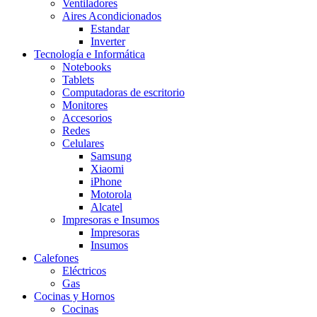
Ventiladores
Aires Acondicionados
Estandar
Inverter
Tecnología e Informática
Notebooks
Tablets
Computadoras de escritorio
Monitores
Accesorios
Redes
Celulares
Samsung
Xiaomi
iPhone
Motorola
Alcatel
Impresoras e Insumos
Impresoras
Insumos
Calefones
Eléctricos
Gas
Cocinas y Hornos
Cocinas