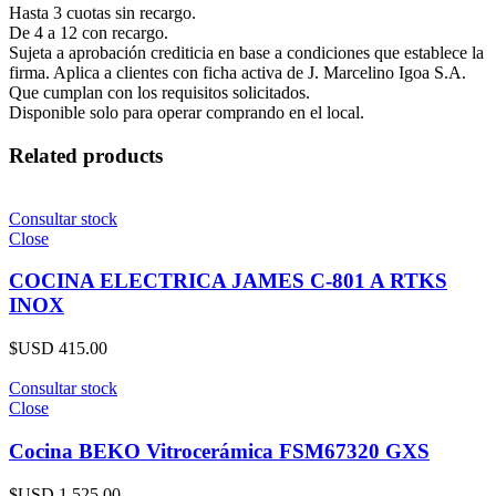
Hasta 3 cuotas sin recargo.
De 4 a 12 con recargo.
Sujeta a aprobación crediticia en base a condiciones que establece la
firma. Aplica a clientes con ficha activa de J. Marcelino Igoa S.A.
Que cumplan con los requisitos solicitados.
Disponible solo para operar comprando en el local.
Related products
Consultar stock
Close
COCINA ELECTRICA JAMES C-801 A RTKS
INOX
$USD
415.00
Consultar stock
Close
Cocina BEKO Vitrocerámica FSM67320 GXS
$USD
1.525.00