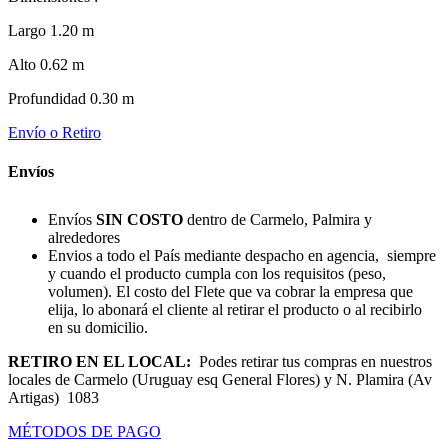
Largo 1.20 m
Alto 0.62 m
Profundidad 0.30 m
Envío o Retiro
Envíos
Envíos
SIN COSTO
dentro de Carmelo, Palmira y
alrededores
Envios a todo el País mediante despacho en agencia, siempre
y cuando el producto cumpla con los requisitos (peso,
volumen). El costo del Flete que va cobrar la empresa que
elija, lo abonará el cliente al retirar el producto o al recibirlo
en su domicilio.
RETIRO EN EL LOCAL:
Podes retirar tus compras en nuestros
locales de Carmelo (Uruguay esq General Flores) y N. Plamira (Av
Artigas) 1083
MÉTODOS DE PAGO