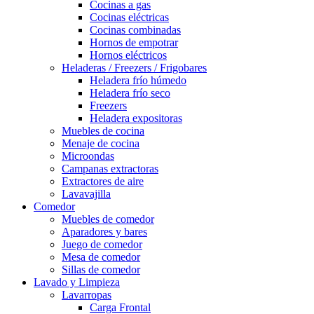
Cocinas a gas
Cocinas eléctricas
Cocinas combinadas
Hornos de empotrar
Hornos eléctricos
Heladeras / Freezers / Frigobares
Heladera frío húmedo
Heladera frío seco
Freezers
Heladera expositoras
Muebles de cocina
Menaje de cocina
Microondas
Campanas extractoras
Extractores de aire
Lavavajilla
Comedor
Muebles de comedor
Aparadores y bares
Juego de comedor
Mesa de comedor
Sillas de comedor
Lavado y Limpieza
Lavarropas
Carga Frontal