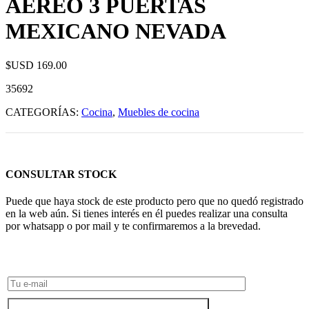
AÉREO 3 PUERTAS
MEXICANO NEVADA
$USD
169.00
35692
CATEGORÍAS:
Cocina
,
Muebles de cocina
CONSULTAR STOCK
Puede que haya stock de este producto pero que no quedó registrado
en la web aún. Si tienes interés en él puedes realizar una consulta
por whatsapp o por mail y te confirmaremos a la brevedad.
Consultar Stock POR WHATSAPP