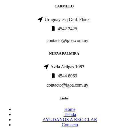
CARMELO
Uruguay esq Gral. Flores
4542 2425
contacto@igoa.com.uy
NUEVA PALMIRA
Avda Artigas 1083
4544 8069
contacto@igoa.com.uy
Links
Home
Tienda
AYUDANOS A RECICLAR
Contacto