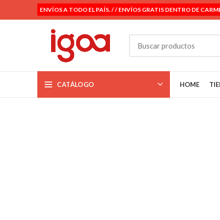
ENVÍOS A TODO EL PAÍS. / / ENVÍOS GRATIS DENTRO DE CARM
CATÁLOGO
HOME
TI