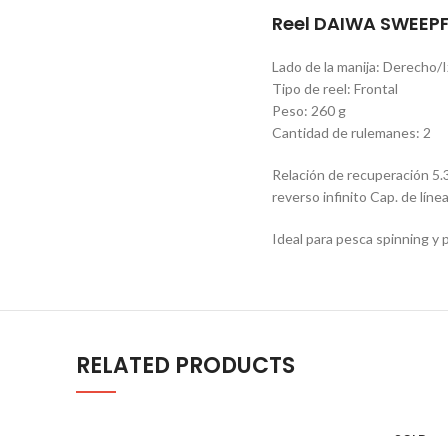
Reel DAIWA SWEEPF
Lado de la manija: Derecho/
Tipo de reel: Frontal
Peso: 260 g
Cantidad de rulemanes: 2
Relación de recuperación 5.
reverso infinito Cap. de lí
Ideal para pesca spinning y 
RELATED PRODUCTS
SOLD