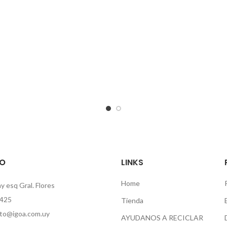
O
LINKS
Home
 esq Gral. Flores
425
Tienda
to@igoa.com.uy
AYUDANOS A RECICLAR