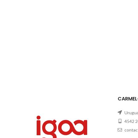
CARMEL
Uruguay
4542 2
contac