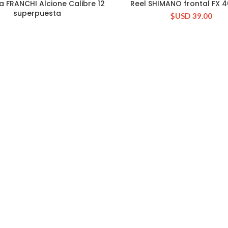
a FRANCHI Alcione Calibre 12
Reel SHIMANO frontal FX 
CONSULTAR STOCK
CONSULTAR STOCK
superpuesta
$USD
39.00