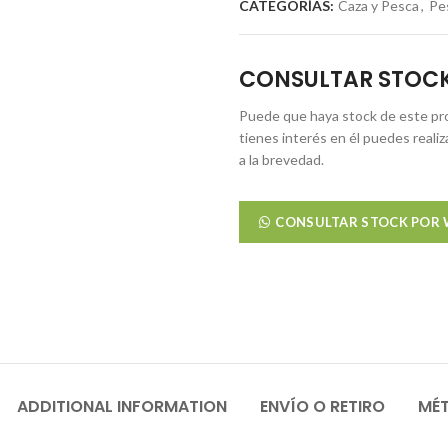
CATEGORÍAS:
Caza y Pesca
,
Pe
CONSULTAR STOC
Puede que haya stock de este pro
tienes interés en él puedes reali
a la brevedad.
CONSULTAR STOCK POR
ADDITIONAL INFORMATION
ENVÍO O RETIRO
MÉ