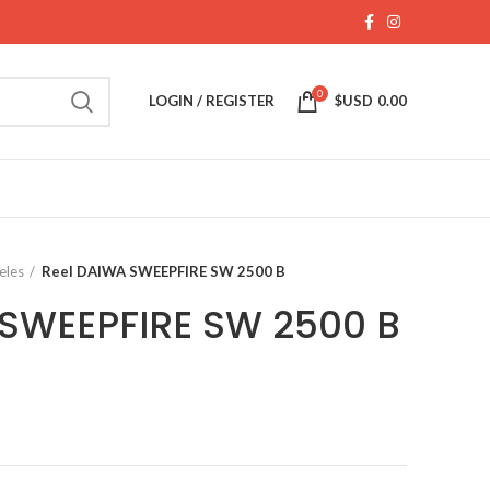
0
LOGIN / REGISTER
$USD
0.00
eles
Reel DAIWA SWEEPFIRE SW 2500 B
 SWEEPFIRE SW 2500 B