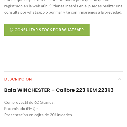
registrado en la web aún. Si tienes interés en él puedes realizar una
consulta por whatsapp o por mail y te confirmaremos a la brevedad.
CONSULTAR STOCK POR WHATSAPP
DESCRIPCIÓN
Bala WINCHESTER – Calibre 223 REM 223R3
Con proyectil de 62 Gramos.
Encamisado (FMJ) –
Presentación en cajita de 20 Unidades