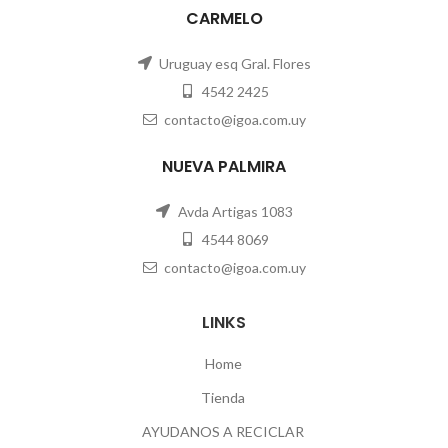
CARMELO
Uruguay esq Gral. Flores
4542 2425
contacto@igoa.com.uy
NUEVA PALMIRA
Avda Artigas 1083
4544 8069
contacto@igoa.com.uy
LINKS
Home
Tienda
AYUDANOS A RECICLAR