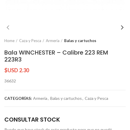
Home
Caza y Pesca
Armería
Balas y cartuchos
Bala WINCHESTER – Calibre 223 REM
223R3
$USD
2.30
36632
CATEGORÍAS:
Armería
,
Balas y cartuchos
,
Caza y Pesca
CONSULTAR STOCK
Puede que haya stock de este producto pero que no quedó