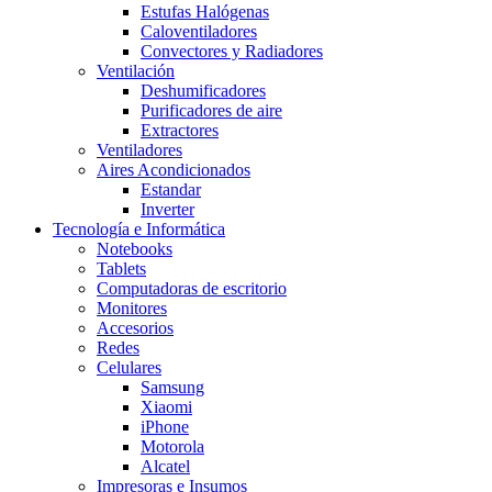
Estufas Halógenas
Caloventiladores
Convectores y Radiadores
Ventilación
Deshumificadores
Purificadores de aire
Extractores
Ventiladores
Aires Acondicionados
Estandar
Inverter
Tecnología e Informática
Notebooks
Tablets
Computadoras de escritorio
Monitores
Accesorios
Redes
Celulares
Samsung
Xiaomi
iPhone
Motorola
Alcatel
Impresoras e Insumos