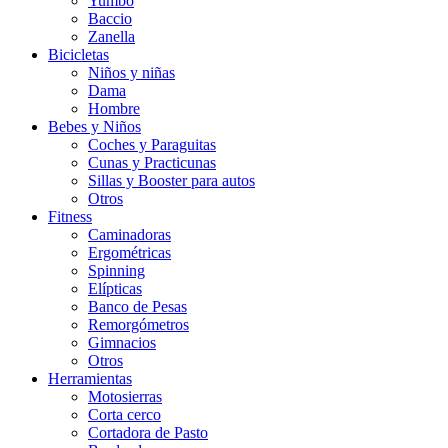
Yumbo
Baccio
Zanella
Bicicletas
Niños y niñas
Dama
Hombre
Bebes y Niños
Coches y Paraguitas
Cunas y Practicunas
Sillas y Booster para autos
Otros
Fitness
Caminadoras
Ergométricas
Spinning
Elípticas
Banco de Pesas
Remorgómetros
Gimnacios
Otros
Herramientas
Motosierras
Corta cerco
Cortadora de Pasto