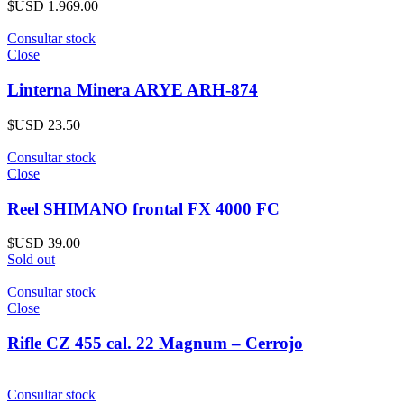
$USD
1.969.00
Consultar stock
Close
Linterna Minera ARYE ARH-874
$USD
23.50
Consultar stock
Close
Reel SHIMANO frontal FX 4000 FC
$USD
39.00
Sold out
Consultar stock
Close
Rifle CZ 455 cal. 22 Magnum – Cerrojo
Consultar stock