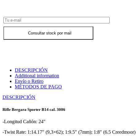
Consultar Stock POR WHATSAPP
Consultar stock por mail
DESCRIPCIÓN
Additional information
Envío o Retiro
MÉTODOS DE PAGO
DESCRIPCIÓN
Rifle Bergara Sporter B14 cal. 3006
-Longitud Cañón: 24″
-Twist Rate: 1:14.17″ (9,3×62); 1:9.5″ (7mm); 1:8″ (6.5 Creedmoor)