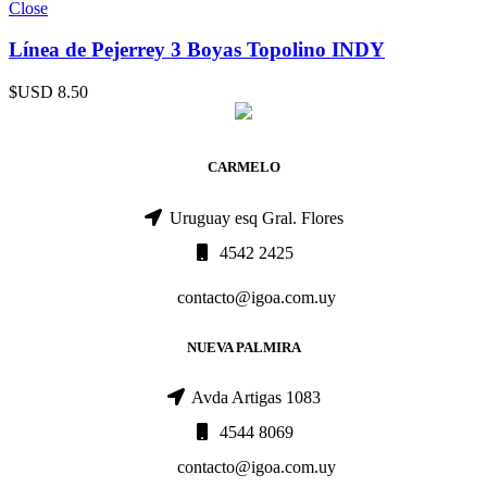
Close
Línea de Pejerrey 3 Boyas Topolino INDY
$USD
8.50
CARMELO
Uruguay esq Gral. Flores
4542 2425
contacto@igoa.com.uy
NUEVA PALMIRA
Avda Artigas 1083
4544 8069
contacto@igoa.com.uy