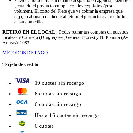
Envios a todo el País mediante despacho en agencia, siempre
y cuando el producto cumpla con los requisitos (peso,
volumen). El costo del Flete que va cobrar la empresa que
elija, lo abonará el cliente al retirar el producto o al recibirlo
en su domicilio.
RETIRO EN EL LOCAL:
Podes retirar tus compras en nuestros
locales de Carmelo (Uruguay esq General Flores) y N. Plamira (Av
Artigas) 1083
MÉTODOS DE PAGO
Tarjeta de crédito
10 cuotas sin recargo
6 cuotas sin recargo
6 cuotas sin recargo
Hasta 16 cuotas sin recargo
6 cuotas