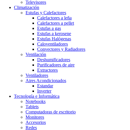
Televisores
Climatización
Estufas y Calefactores
Calefactores a leña
Calefactores a pellet
Estufas a gas
Estufas a kerosene
Estufas Halógenas
Caloventiladores
Convectores y Radiadores
Ventilación
Deshumificadores
Purificadores de aire
Extractores
Ventiladores
Aires Acondicionados
Estandar
Inverter
Tecnología e Informática
Notebooks
Tablets
Computadoras de escritorio
Monitores
Accesorios
Redes