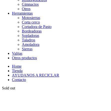
Gimnacios
Otros
Herramientas
Motosierras
Corta cerco
Cortadora de Pasto
Bordeadoras
Sopladoras
Taladros
Amoladora
Sierras
Valijas
Otros productos
Home
Tienda
AYUDANOS A RECICLAR
Contacto
Sold out