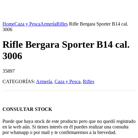
Home
Caza y Pesca
Armería
Rifles
Rifle Bergara Sporter B14 cal.
3006
Rifle Bergara Sporter B14 cal.
3006
35897
CATEGORÍAS:
Armería
,
Caza y Pesca
,
Rifles
CONSULTAR STOCK
Puede que haya stock de este producto pero que no quedó registrado
en la web aún. Si tienes interés en él puedes realizar una consulta
por whatsapp o por mail y te confirmaremos a la brevedad.