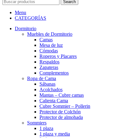
Search
Menu
CATEGORÍAS
Dormitorio
Muebles de Dormitorio
Camas
Mesa de luz
Cómodas
Roperos y Placares
Respaldos
Zapateras
Complementos
Ropa de Cama
Sábanas
Acolchados
Mantas – Cubre camas
Calienta Cama
Cubre Sommier – Pollerin
Protector de Colchón
Protector de almohada
Sommiers
1 plaza
1 plaza y media