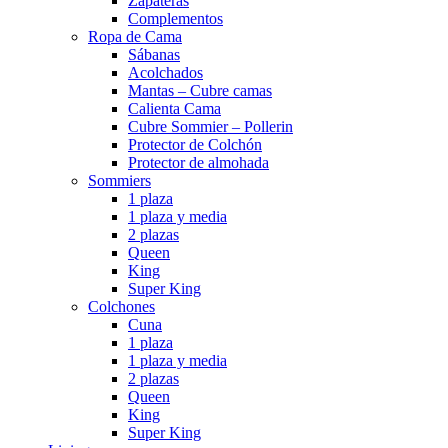
Zapateras
Complementos
Ropa de Cama
Sábanas
Acolchados
Mantas – Cubre camas
Calienta Cama
Cubre Sommier – Pollerin
Protector de Colchón
Protector de almohada
Sommiers
1 plaza
1 plaza y media
2 plazas
Queen
King
Super King
Colchones
Cuna
1 plaza
1 plaza y media
2 plazas
Queen
King
Super King