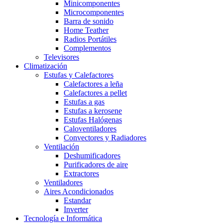
Minicomponentes
Microcomponentes
Barra de sonido
Home Teather
Radios Portátiles
Complementos
Televisores
Climatización
Estufas y Calefactores
Calefactores a leña
Calefactores a pellet
Estufas a gas
Estufas a kerosene
Estufas Halógenas
Caloventiladores
Convectores y Radiadores
Ventilación
Deshumificadores
Purificadores de aire
Extractores
Ventiladores
Aires Acondicionados
Estandar
Inverter
Tecnología e Informática