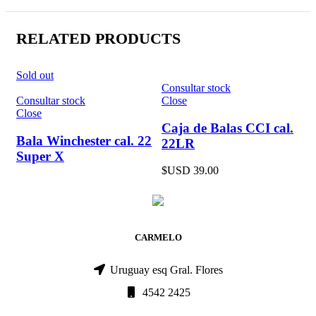
RELATED PRODUCTS
Sold out
Consultar stock
Consultar stock
Close
Close
Caja de Balas CCI cal.
Bala Winchester cal. 22
22LR
Super X
$USD
39.00
CARMELO
Uruguay esq Gral. Flores
4542 2425