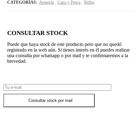
CATEGORÍAS:
Armería
,
Caza y Pesca
,
Rifles
CONSULTAR STOCK
Puede que haya stock de este producto pero que no quedó
registrado en la web aún. Si tienes interés en él puedes realizar
una consulta por whatsapp o por mail y te confirmaremos a la
brevedad.
Consultar Stock POR WHATSAPP
Consultar stock por mail