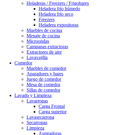
Heladeras / Freezers / Frigobares
Heladera frío húmedo
Heladera frío seco
Freezers
Heladera expositoras
Muebles de cocina
Menaje de cocina
Microondas
Campanas extractoras
Extractores de aire
Lavavajilla
Comedor
Muebles de comedor
Aparadores y bares
Juego de comedor
Mesa de comedor
Sillas de comedor
Lavado y Limpieza
Lavarropas
Carga Frontal
Carga superior
Lavasecarropa
Secarropas
Limpieza
Aspiradoras