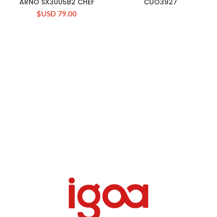
ARNO SX3005B2 CHEF
CUO3927
$USD
79.00