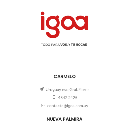
CARMELO
Uruguay esq Gral. Flores
4542 2425
contacto@igoa.com.uy
NUEVA PALMIRA