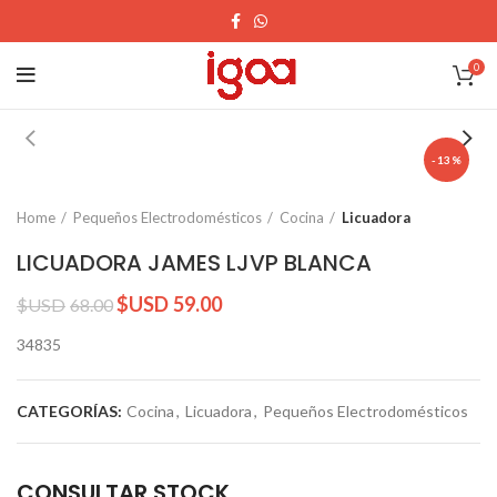
0
-13%
Home
Pequeños Electrodomésticos
Cocina
Licuadora
LICUADORA JAMES LJVP BLANCA
$USD
59.00
$USD
68.00
34835
CATEGORÍAS:
Cocina
,
Licuadora
,
Pequeños Electrodomésticos
CONSULTAR STOCK