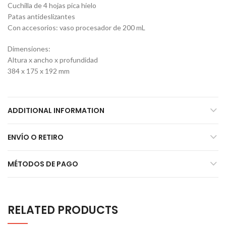
Cuchilla de 4 hojas pica hielo
Patas antideslizantes
Con accesorios: vaso procesador de 200 mL
Dimensiones:
Altura x ancho x profundidad
384 x 175 x 192 mm
ADDITIONAL INFORMATION
ENVÍO O RETIRO
MÉTODOS DE PAGO
RELATED PRODUCTS