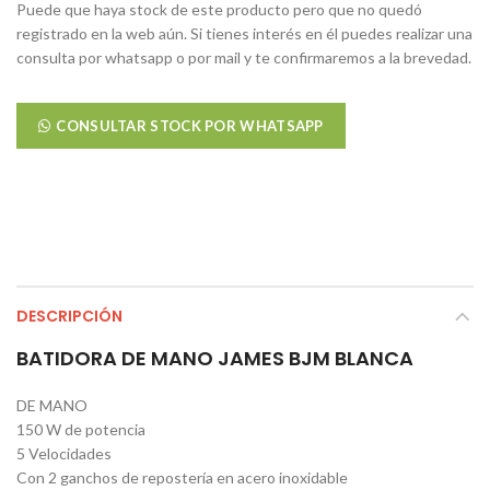
Puede que haya stock de este producto pero que no quedó
registrado en la web aún. Si tienes interés en él puedes realizar una
consulta por whatsapp o por mail y te confirmaremos a la brevedad.
CONSULTAR STOCK POR WHATSAPP
DESCRIPCIÓN
BATIDORA DE MANO JAMES BJM BLANCA
DE MANO
150 W de potencia
5 Velocidades
Con 2 ganchos de repostería en acero inoxidable