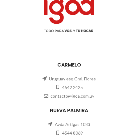
CARMELO
Uruguay esq Gral. Flores
4542 2425
contacto@igoa.com.uy
NUEVA PALMIRA
Avda Artigas 1083
4544 8069