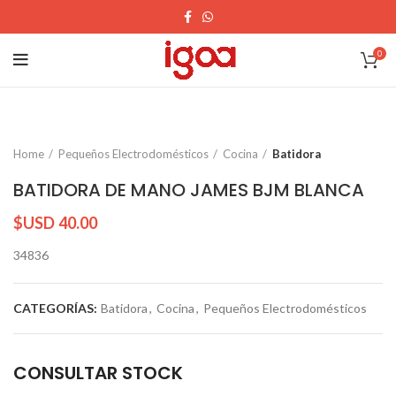
0
Home
Pequeños Electrodomésticos
Cocina
Batidora
BATIDORA DE MANO JAMES BJM BLANCA
$USD
40.00
34836
CATEGORÍAS:
Batidora
,
Cocina
,
Pequeños Electrodomésticos
CONSULTAR STOCK