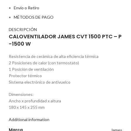
Envío o Retiro
MÉTODOS DE PAGO
DESCRIPCIÓN
CALOVENTILADOR JAMES CVT 1500 PTC – P
-1500 W
Resistencia de cerámica de alta eficiencia térmica
2 Posiciones de calor (con termostato)
1 Posición de ventilación
Protector térmico
Sistema electrónico de antivuelco
Dimensiones:
Ancho x profundidad x altura
180 x 145 x 255 mm
Additional information
Marca
James