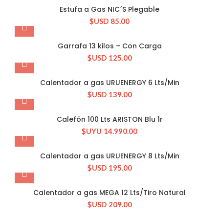
Estufa a Gas NIC´S Plegable
$USD
85.00
Garrafa 13 kilos – Con Carga
$USD
125.00
Calentador a gas URUENERGY 6 Lts/Min
$USD
139.00
Calefón 100 Lts ARISTON Blu 1r
$UYU
14.990.00
Calentador a gas URUENERGY 8 Lts/Min
$USD
195.00
Calentador a gas MEGA 12 Lts/Tiro Natural
$USD
209.00