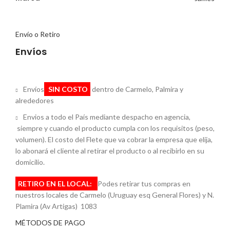
Envío o Retiro
Envíos
Envíos
SIN COSTO
dentro de Carmelo, Palmira y
alrededores
Envios a todo el País mediante despacho en agencia,
siempre y cuando el producto cumpla con los requisitos (peso,
volumen). El costo del Flete que va cobrar la empresa que elija,
lo abonará el cliente al retirar el producto o al recibirlo en su
domicilio.
RETIRO EN EL LOCAL:
Podes retirar tus compras en
nuestros locales de Carmelo (Uruguay esq General Flores) y N.
Plamira (Av Artigas) 1083
MÉTODOS DE PAGO