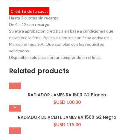
Crédito de la casa:
Hasta 3 cuotas sin recargo.
De 4 a 12 con recargo.
Sujeta a aprobación crediticia en base a condiciones que
establece la firma. Aplica a clientes con ficha activa de J.
Marcelino Igoa S.A. Que cumplan con los requisitos
solicitados.
Disponible solo para operar comprando en el local.
Related products
RADIADOR JAMES RA 1500 G2 Blanco
$USD
100.00
RADIADOR DE ACEITE JAMES RA 1500 G2 Negro
$USD
115.00