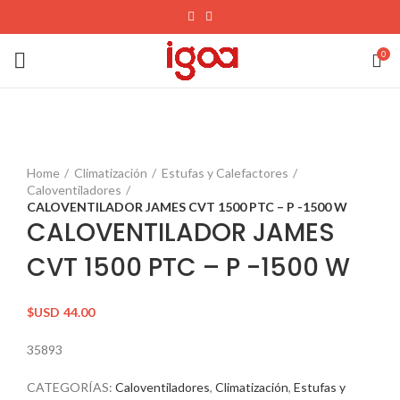
0
Home
Climatización
Estufas y Calefactores
Caloventiladores
CALOVENTILADOR JAMES CVT 1500 PTC – P -1500 W
CALOVENTILADOR JAMES
CVT 1500 PTC – P -1500 W
$USD
44.00
35893
CATEGORÍAS:
Caloventiladores
,
Climatización
,
Estufas y