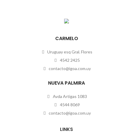
CARMELO
Uruguay esq Gral. Flores
4542 2425
contacto@igoa.com.uy
NUEVA PALMIRA
Avda Artigas 1083
4544 8069
contacto@igoa.com.uy
LINKS