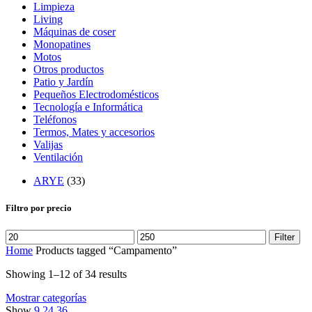
Limpieza
Living
Máquinas de coser
Monopatines
Motos
Otros productos
Patio y Jardín
Pequeños Electrodomésticos
Tecnología e Informática
Teléfonos
Termos, Mates y accesorios
Valijas
Ventilación
ARYE
(33)
Filtro por precio
Filter
Home
Products tagged “Campamento”
Showing 1–12 of 34 results
Mostrar categorías
Show
9
24
36