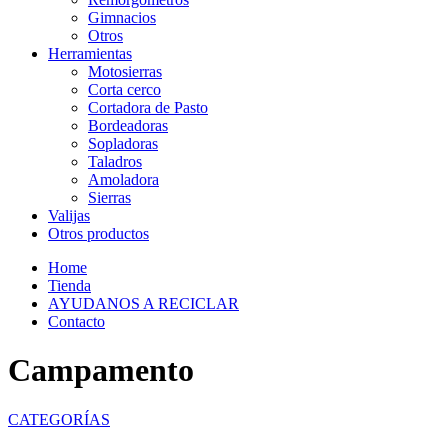
Gimnacios
Otros
Herramientas
Motosierras
Corta cerco
Cortadora de Pasto
Bordeadoras
Sopladoras
Taladros
Amoladora
Sierras
Valijas
Otros productos
Home
Tienda
AYUDANOS A RECICLAR
Contacto
Campamento
CATEGORÍAS