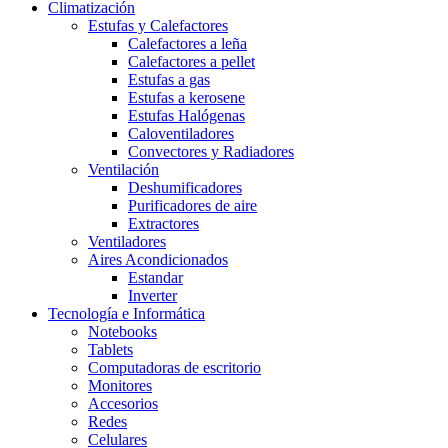
Climatización
Estufas y Calefactores
Calefactores a leña
Calefactores a pellet
Estufas a gas
Estufas a kerosene
Estufas Halógenas
Caloventiladores
Convectores y Radiadores
Ventilación
Deshumificadores
Purificadores de aire
Extractores
Ventiladores
Aires Acondicionados
Estandar
Inverter
Tecnología e Informática
Notebooks
Tablets
Computadoras de escritorio
Monitores
Accesorios
Redes
Celulares