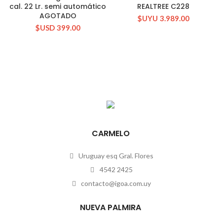
cal. 22 Lr. semi automático
REALTREE C228
AGOTADO
$UYU
3.989.00
$USD
399.00
CARMELO
Uruguay esq Gral. Flores
4542 2425
contacto@igoa.com.uy
NUEVA PALMIRA