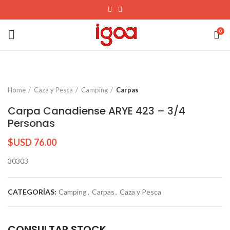
0
Home
Caza y Pesca
Camping
Carpas
Carpa Canadiense ARYE 423 – 3/4
Personas
$USD
76.00
30303
CATEGORÍAS:
Camping
,
Carpas
,
Caza y Pesca
CONSULTAR STOCK