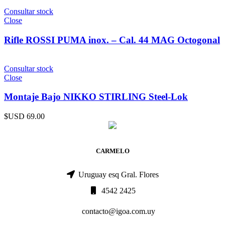
Consultar stock
Close
Rifle ROSSI PUMA inox. – Cal. 44 MAG Octogonal
Consultar stock
Close
Montaje Bajo NIKKO STIRLING Steel-Lok
$USD
69.00
CARMELO
Uruguay esq Gral. Flores
4542 2425
contacto@igoa.com.uy