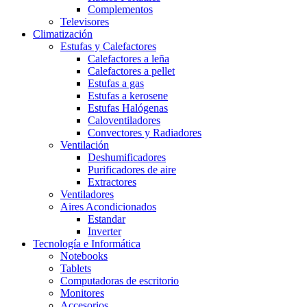
Complementos
Televisores
Climatización
Estufas y Calefactores
Calefactores a leña
Calefactores a pellet
Estufas a gas
Estufas a kerosene
Estufas Halógenas
Caloventiladores
Convectores y Radiadores
Ventilación
Deshumificadores
Purificadores de aire
Extractores
Ventiladores
Aires Acondicionados
Estandar
Inverter
Tecnología e Informática
Notebooks
Tablets
Computadoras de escritorio
Monitores
Accesorios