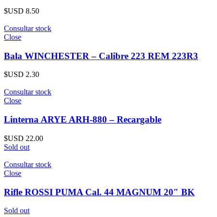
$USD
8.50
Consultar stock
Close
Bala WINCHESTER – Calibre 223 REM 223R3
$USD
2.30
Consultar stock
Close
Linterna ARYE ARH-880 – Recargable
$USD
22.00
Sold out
Consultar stock
Close
Rifle ROSSI PUMA Cal. 44 MAGNUM 20″ BK
Sold out