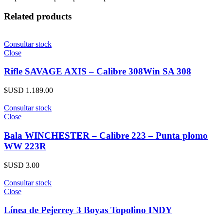
Related products
Consultar stock
Close
Rifle SAVAGE AXIS – Calibre 308Win SA 308
$USD
1.189.00
Consultar stock
Close
Bala WINCHESTER – Calibre 223 – Punta plomo
WW 223R
$USD
3.00
Consultar stock
Close
Línea de Pejerrey 3 Boyas Topolino INDY