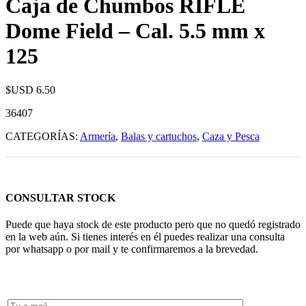
Caja de Chumbos RIFLE
Dome Field – Cal. 5.5 mm x
125
$USD
6.50
36407
CATEGORÍAS:
Armería
,
Balas y cartuchos
,
Caza y Pesca
CONSULTAR STOCK
Puede que haya stock de este producto pero que no quedó registrado
en la web aún. Si tienes interés en él puedes realizar una consulta
por whatsapp o por mail y te confirmaremos a la brevedad.
Consultar Stock POR WHATSAPP