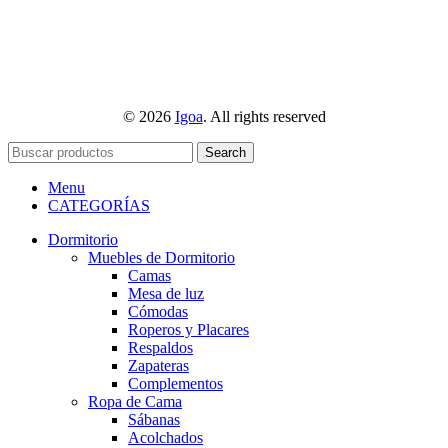
© 2026
Igoa
. All rights reserved
Search
Menu
CATEGORÍAS
Dormitorio
Muebles de Dormitorio
Camas
Mesa de luz
Cómodas
Roperos y Placares
Respaldos
Zapateras
Complementos
Ropa de Cama
Sábanas
Acolchados