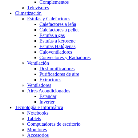
Complementos
Televisores
Climatización
Estufas y Calefactores
Calefactores a leña
Calefactores a pellet
Estufas a gas
Estufas a kerosene
Estufas Halógenas
Caloventiladores
Convectores y Radiadores
Ventilación
Deshumificadores
Purificadores de aire
Extractores
Ventiladores
Aires Acondicionados
Estandar
Inverter
Tecnología e Informática
Notebooks
Tablets
Computadoras de escritorio
Monitores
Accesorios