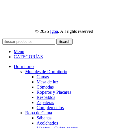
© 2026
Igoa
. All rights reserved
Search
Menu
CATEGORÍAS
Dormitorio
Muebles de Dormitorio
Camas
Mesa de luz
Cómodas
Roperos y Placares
Respaldos
Zapateras
Complementos
Ropa de Cama
Sábanas
Acolchados