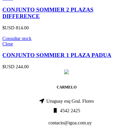
CONJUNTO SOMMIER 2 PLAZAS
DIFFERENCE
$USD
814.00
Consultar stock
Close
CONJUNTO SOMMIER 1 PLAZA PADUA
$USD
244.00
CARMELO
Uruguay esq Gral. Flores
4542 2425
contacto@igoa.com.uy