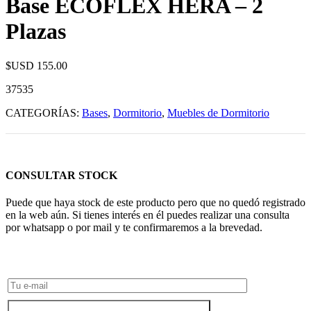
Base ECOFLEX HERA – 2
Plazas
$USD
155.00
37535
CATEGORÍAS:
Bases
,
Dormitorio
,
Muebles de Dormitorio
CONSULTAR STOCK
Puede que haya stock de este producto pero que no quedó registrado
en la web aún. Si tienes interés en él puedes realizar una consulta
por whatsapp o por mail y te confirmaremos a la brevedad.
Consultar Stock POR WHATSAPP