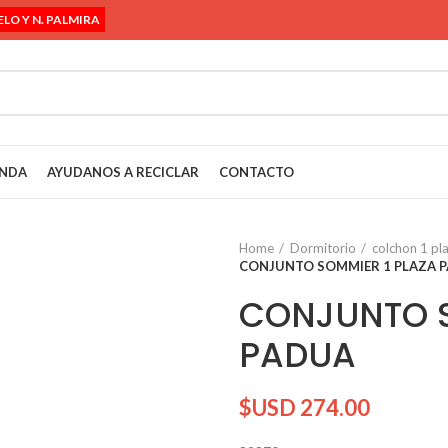
ELO Y N. PALMIRA
ENDA
AYUDANOS A RECICLAR
CONTACTO
Home
Dormitorio
colchon 1 pl
CONJUNTO SOMMIER 1 PLAZA 
CONJUNTO S
PADUA
$USD
274.00