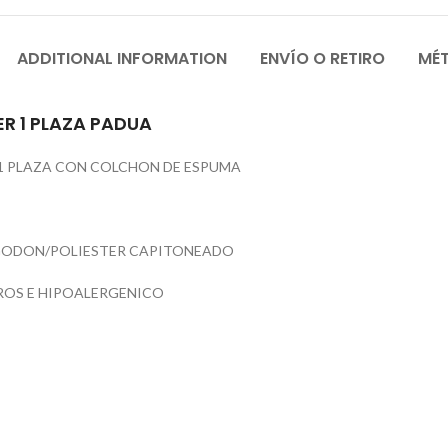
ADDITIONAL INFORMATION
ENVÍO O RETIRO
MÉ
 1 PLAZA PADUA
1 PLAZA CON COLCHON DE ESPUMA
GODON/POLIESTER CAPITONEADO
OS E HIPOALERGENICO