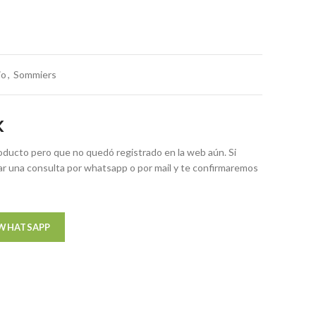
io
,
Sommiers
K
ducto pero que no quedó registrado en la web aún. Si
zar una consulta por whatsapp o por mail y te confirmaremos
 WHATSAPP