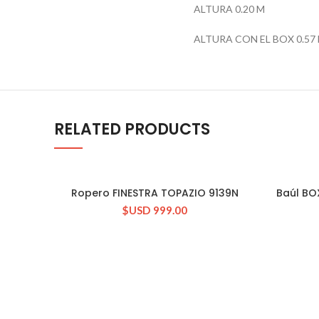
ALTURA 0.20 M
ALTURA CON EL BOX 0.57
RELATED PRODUCTS
Ropero FINESTRA TOPAZIO 9139N
Baúl BOX
CONSULTAR STOCK
$USD
999.00