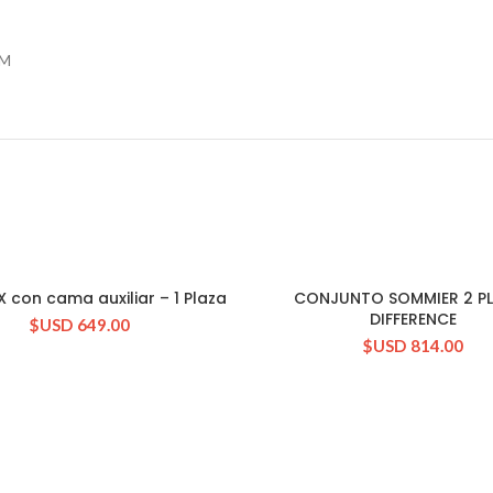
 M
 con cama auxiliar – 1 Plaza
CONJUNTO SOMMIER 2 P
CONSULTAR STOCK
CONSULTAR STOCK
DIFFERENCE
$USD
649.00
$USD
814.00