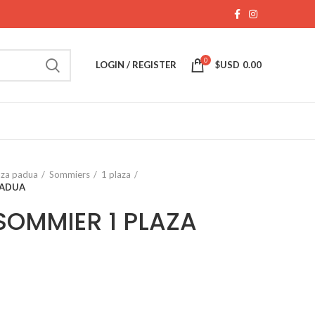
0
LOGIN / REGISTER
$USD
0.00
aza padua
Sommiers
1 plaza
PADUA
OMMIER 1 PLAZA