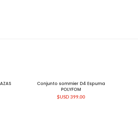
LAZAS
Conjunto sommier D4 Espuma
CONSULTAR STOCK
POLYFOM
$USD
399.00