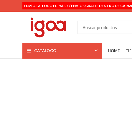
ENVÍOS A TODO EL PAÍS. / / ENVÍOS GRATIS DENTRO DE CARM
CATÁLOGO
HOME
TI