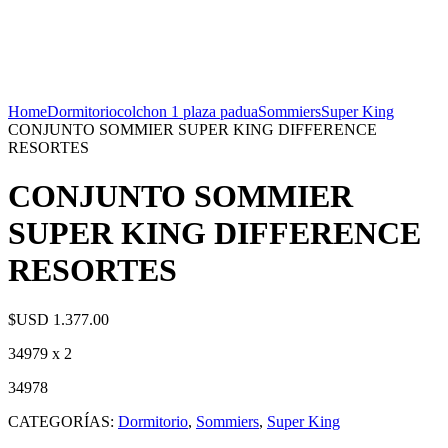
Home
Dormitorio
colchon 1 plaza padua
Sommiers
Super King
CONJUNTO SOMMIER SUPER KING DIFFERENCE
RESORTES
CONJUNTO SOMMIER
SUPER KING DIFFERENCE
RESORTES
$USD
1.377.00
34979 x 2
34978
CATEGORÍAS:
Dormitorio
,
Sommiers
,
Super King