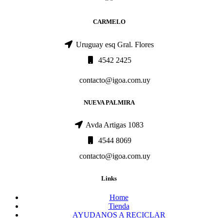
CARMELO
Uruguay esq Gral. Flores
4542 2425
contacto@igoa.com.uy
NUEVA PALMIRA
Avda Artigas 1083
4544 8069
contacto@igoa.com.uy
Links
Home
Tienda
AYUDANOS A RECICLAR