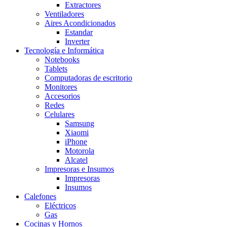
Extractores
Ventiladores
Aires Acondicionados
Estandar
Inverter
Tecnología e Informática
Notebooks
Tablets
Computadoras de escritorio
Monitores
Accesorios
Redes
Celulares
Samsung
Xiaomi
iPhone
Motorola
Alcatel
Impresoras e Insumos
Impresoras
Insumos
Calefones
Eléctricos
Gas
Cocinas y Hornos