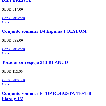
DIFFERENCE
$USD
814.00
Consultar stock
Close
Conjunto sommier D4 Espuma POLYFOM
$USD
399.00
Consultar stock
Close
Tocador con espejo 313 BLANCO
$USD
115.00
Consultar stock
Close
Conjunto sommier ETOP ROBUSTA 110/188 –
Plaza y 1/2