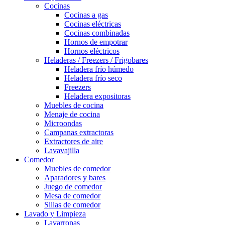
Cocinas
Cocinas a gas
Cocinas eléctricas
Cocinas combinadas
Hornos de empotrar
Hornos eléctricos
Heladeras / Freezers / Frigobares
Heladera frío húmedo
Heladera frío seco
Freezers
Heladera expositoras
Muebles de cocina
Menaje de cocina
Microondas
Campanas extractoras
Extractores de aire
Lavavajilla
Comedor
Muebles de comedor
Aparadores y bares
Juego de comedor
Mesa de comedor
Sillas de comedor
Lavado y Limpieza
Lavarropas