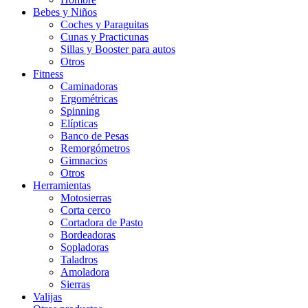
Bebes y Niños
Coches y Paraguitas
Cunas y Practicunas
Sillas y Booster para autos
Otros
Fitness
Caminadoras
Ergométricas
Spinning
Elípticas
Banco de Pesas
Remorgómetros
Gimnacios
Otros
Herramientas
Motosierras
Corta cerco
Cortadora de Pasto
Bordeadoras
Sopladoras
Taladros
Amoladora
Sierras
Valijas