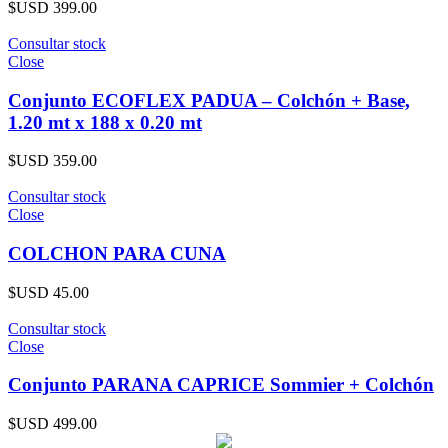
$USD
399.00
Consultar stock
Close
Conjunto ECOFLEX PADUA – Colchón + Base,
1.20 mt x 188 x 0.20 mt
$USD
359.00
Consultar stock
Close
COLCHON PARA CUNA
$USD
45.00
Consultar stock
Close
Conjunto PARANA CAPRICE Sommier + Colchón
$USD
499.00