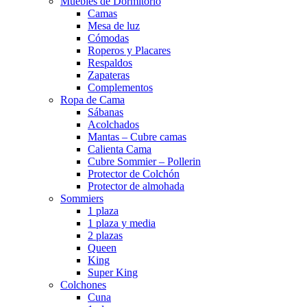
Muebles de Dormitorio
Camas
Mesa de luz
Cómodas
Roperos y Placares
Respaldos
Zapateras
Complementos
Ropa de Cama
Sábanas
Acolchados
Mantas – Cubre camas
Calienta Cama
Cubre Sommier – Pollerin
Protector de Colchón
Protector de almohada
Sommiers
1 plaza
1 plaza y media
2 plazas
Queen
King
Super King
Colchones
Cuna