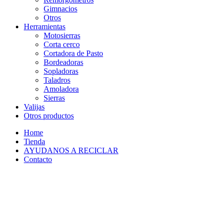
Gimnacios
Otros
Herramientas
Motosierras
Corta cerco
Cortadora de Pasto
Bordeadoras
Sopladoras
Taladros
Amoladora
Sierras
Valijas
Otros productos
Home
Tienda
AYUDANOS A RECICLAR
Contacto