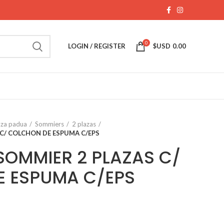
0
LOGIN / REGISTER
$USD
0.00
aza padua
Sommiers
2 plazas
C/ COLCHON DE ESPUMA C/EPS
OMMIER 2 PLAZAS C/
 ESPUMA C/EPS