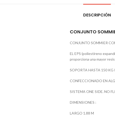
DESCRIPCIÓN
CONJUNTO SOMMIER
CONJUNTO SOMMIER CON
EL EPS (poliestireno expandi
proporciona una mayor resis
SOPORTA HASTA 150 KG
CONFECCIONADO EN ALG
SISTEMA ONE SIDE. NO FL
DIMENSIONES :
LARGO 1.88 M