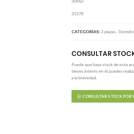
30963
35378
CATEGORÍAS:
2 plazas
,
Dormito
CONSULTAR STOC
Puede que haya stock de este pro
tienes interés en él puedes reali
a la brevedad.
CONSULTAR STOCK POR