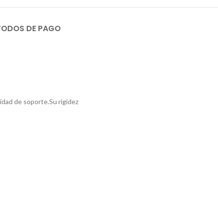
TODOS DE PAGO
idad de soporte.Su rigidez