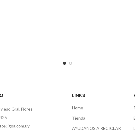
O
LINKS
Home
 esq Gral. Flores
425
Tienda
to@igoa.com.uy
AYUDANOS A RECICLAR