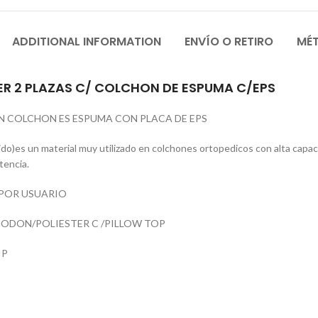
ADDITIONAL INFORMATION
ENVÍO O RETIRO
MÉ
 2 PLAZAS C/ COLCHON DE ESPUMA C/EPS
 COLCHON ES ESPUMA CON PLACA DE EPS
do)es un material muy utilizado en colchones ortopedicos con alta capac
tencia.
 POR USUARIO
ODON/POLIESTER C /PILLOW TOP
IP