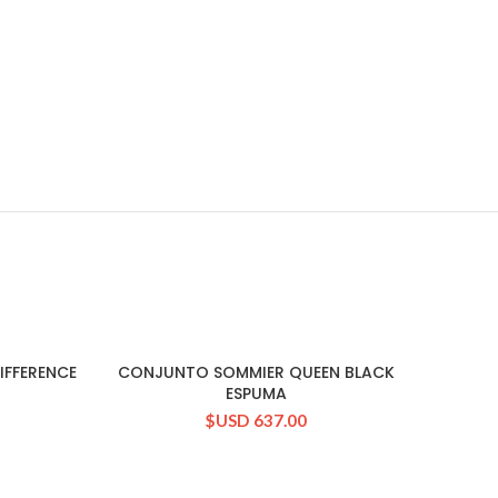
IFFERENCE
CONJUNTO SOMMIER QUEEN BLACK
CONSULTAR STOCK
ESPUMA
$USD
637.00