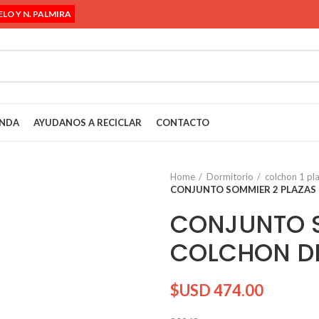
ELO Y N. PALMIRA
ENDA
AYUDANOS A RECICLAR
CONTACTO
Home
Dormitorio
colchon 1 pl
CONJUNTO SOMMIER 2 PLAZAS 
CONJUNTO S
COLCHON DE
$USD
474.00