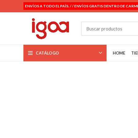
ENVÍOS A TODO EL PAÍS. / / ENVÍOS GRATIS DENTRO DE CARM
CATÁLOGO
HOME
TI