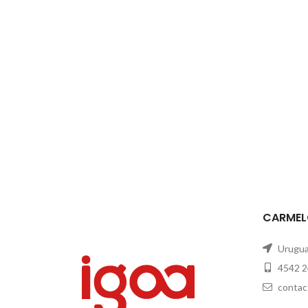
CARMEL
Uruguay
4542 2
contac