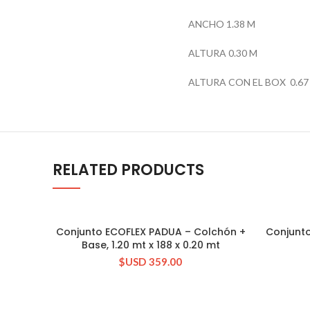
ANCHO 1.38 M
ALTURA 0.30 M
ALTURA CON EL BOX 0.67
RELATED PRODUCTS
Conjunto ECOFLEX PADUA – Colchón +
Conjunt
CONSULTAR STOCK
Base, 1.20 mt x 188 x 0.20 mt
$USD
359.00