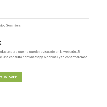
rio
,
Sommiers
K
ducto pero que no quedó registrado en la web aún. Si
zar una consulta por whatsapp o por mail y te confirmaremos
 WHATSAPP