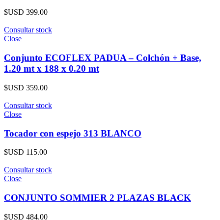
$USD
399.00
Consultar stock
Close
Conjunto ECOFLEX PADUA – Colchón + Base,
1.20 mt x 188 x 0.20 mt
$USD
359.00
Consultar stock
Close
Tocador con espejo 313 BLANCO
$USD
115.00
Consultar stock
Close
CONJUNTO SOMMIER 2 PLAZAS BLACK
$USD
484.00