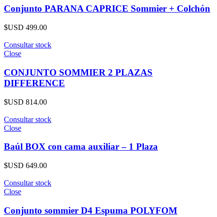
Conjunto PARANA CAPRICE Sommier + Colchón
$USD
499.00
Consultar stock
Close
CONJUNTO SOMMIER 2 PLAZAS
DIFFERENCE
$USD
814.00
Consultar stock
Close
Baúl BOX con cama auxiliar – 1 Plaza
$USD
649.00
Consultar stock
Close
Conjunto sommier D4 Espuma POLYFOM