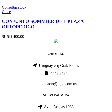
Consultar stock
Close
CONJUNTO SOMMIER DE 1 PLAZA
ORTOPEDICO
$USD
400.00
CARMELO
Uruguay esq Gral. Flores
4542 2425
contacto@igoa.com.uy
NUEVA PALMIRA
Avda Artigas 1083