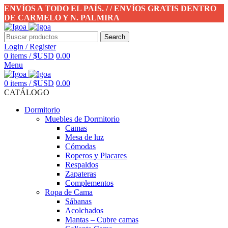
ENVÍOS A TODO EL PAÍS. / / ENVÍOS GRATIS DENTRO
DE CARMELO Y N. PALMIRA
Search
Login / Register
0
items
/
$USD
0.00
Menu
0
items
/
$USD
0.00
CATÁLOGO
Dormitorio
Muebles de Dormitorio
Camas
Mesa de luz
Cómodas
Roperos y Placares
Respaldos
Zapateras
Complementos
Ropa de Cama
Sábanas
Acolchados
Mantas – Cubre camas