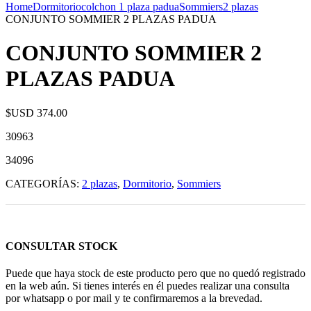
Home
Dormitorio
colchon 1 plaza padua
Sommiers
2 plazas
CONJUNTO SOMMIER 2 PLAZAS PADUA
CONJUNTO SOMMIER 2
PLAZAS PADUA
$USD
374.00
30963
34096
CATEGORÍAS:
2 plazas
,
Dormitorio
,
Sommiers
CONSULTAR STOCK
Puede que haya stock de este producto pero que no quedó registrado
en la web aún. Si tienes interés en él puedes realizar una consulta
por whatsapp o por mail y te confirmaremos a la brevedad.