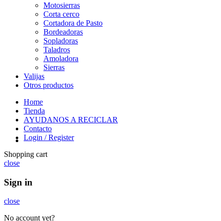
Motosierras
Corta cerco
Cortadora de Pasto
Bordeadoras
Sopladoras
Taladros
Amoladora
Sierras
Valijas
Otros productos
Home
Tienda
AYUDANOS A RECICLAR
Contacto
Login / Register
Shopping cart
close
Sign in
close
No account yet?