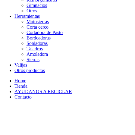
Gimnacios
Otros
Herramientas
Motosierras
Corta cerco
Cortadora de Pasto
Bordeadoras
Sopladoras
Taladros
Amoladora
Sierras
Valijas
Otros productos
Home
Tienda
AYUDANOS A RECICLAR
Contacto