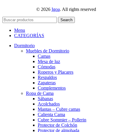
© 2026
Igoa
. All rights reserved
Search
Menu
CATEGORÍAS
Dormitorio
Muebles de Dormitorio
Camas
Mesa de luz
Cómodas
Roperos y Placares
Respaldos
Zapateras
Complementos
Ropa de Cama
Sábanas
Acolchados
Mantas – Cubre camas
Calienta Cama
Cubre Sommier – Pollerin
Protector de Colchón
Protector de almohada