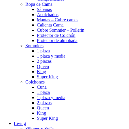
Ropa de Cama
Sábanas
Acolchados
Mantas – Cubre camas
Calienta Cama
Cubre Sommier – Pollerin
Protector de Colchón
Protector de almohada
Sommiers
1 plaza
1 plaza y media
2 plazas
Queen
King
Super King
Colchones
Cuna
1 plaza
1 plaza y media
2 plazas
Queen
King
Super King
Living
Sillones y Sofás