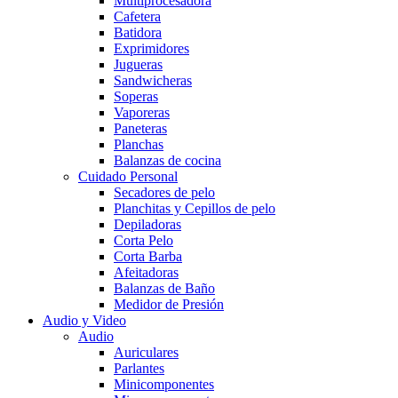
Multiprocesadora
Cafetera
Batidora
Exprimidores
Jugueras
Sandwicheras
Soperas
Vaporeras
Paneteras
Planchas
Balanzas de cocina
Cuidado Personal
Secadores de pelo
Planchitas y Cepillos de pelo
Depiladoras
Corta Pelo
Corta Barba
Afeitadoras
Balanzas de Baño
Medidor de Presión
Audio y Video
Audio
Auriculares
Parlantes
Minicomponentes