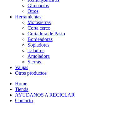
Gimnacios
Otros
Herramientas
Motosierras
Corta cerco
Cortadora de Pasto
Bordeadoras
Sopladoras
Taladros
Amoladora
Sierras
Valijas
Otros productos
Home
Tienda
AYUDANOS A RECICLAR
Contacto