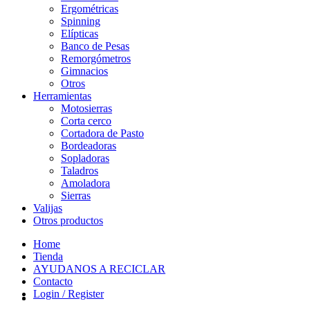
Ergométricas
Spinning
Elípticas
Banco de Pesas
Remorgómetros
Gimnacios
Otros
Herramientas
Motosierras
Corta cerco
Cortadora de Pasto
Bordeadoras
Sopladoras
Taladros
Amoladora
Sierras
Valijas
Otros productos
Home
Tienda
AYUDANOS A RECICLAR
Contacto
Login / Register