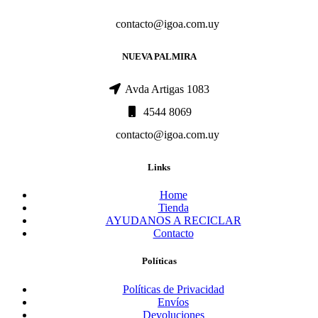
contacto@igoa.com.uy
NUEVA PALMIRA
Avda Artigas 1083
4544 8069
contacto@igoa.com.uy
Links
Home
Tienda
AYUDANOS A RECICLAR
Contacto
Políticas
Políticas de Privacidad
Envíos
Devoluciones