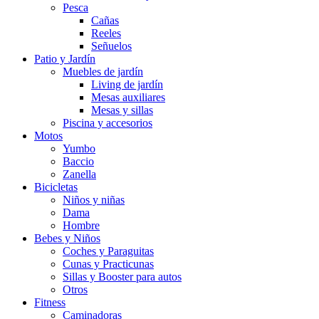
Pesca
Cañas
Reeles
Señuelos
Patio y Jardín
Muebles de jardín
Living de jardín
Mesas auxiliares
Mesas y sillas
Piscina y accesorios
Motos
Yumbo
Baccio
Zanella
Bicicletas
Niños y niñas
Dama
Hombre
Bebes y Niños
Coches y Paraguitas
Cunas y Practicunas
Sillas y Booster para autos
Otros
Fitness
Caminadoras