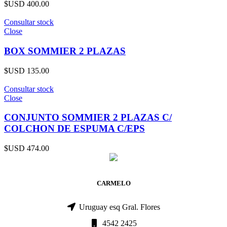
$USD
400.00
Consultar stock
Close
BOX SOMMIER 2 PLAZAS
$USD
135.00
Consultar stock
Close
CONJUNTO SOMMIER 2 PLAZAS C/
COLCHON DE ESPUMA C/EPS
$USD
474.00
CARMELO
Uruguay esq Gral. Flores
4542 2425