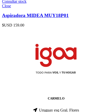
Consultar stock
Close
Aspiradora MIDEA MUY18P01
$USD
159.00
CARMELO
Uruguay esq Gral. Flores