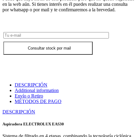
en la web aún. Si tienes interés en él puedes realizar una consulta
por whatsapp o por mail y te confirmaremos a la brevedad.
Consultar Stock POR WHATSAPP
Consultar stock por mail
DESCRIPCIÓN
Additional information
Envío o Retiro
MÉTODOS DE PAGO
DESCRIPCIÓN
Aspiradora ELECTROLUX EAS30
Sistema de filtrado en 4 etapas, combinando la tecnología ciclónica