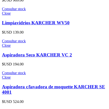
$USD
969.00
Consultar stock
Close
Limpiavidrios KARCHER WV50
$USD
139.00
Consultar stock
Close
Aspiradora Seco KARCHER VC 2
$USD
194.00
Consultar stock
Close
Aspiradora c/lavadora de moquette KARCHER SE
4001
$USD
524.00