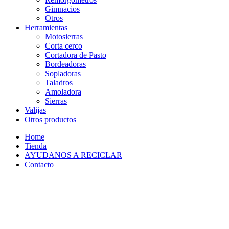
Gimnacios
Otros
Herramientas
Motosierras
Corta cerco
Cortadora de Pasto
Bordeadoras
Sopladoras
Taladros
Amoladora
Sierras
Valijas
Otros productos
Home
Tienda
AYUDANOS A RECICLAR
Contacto