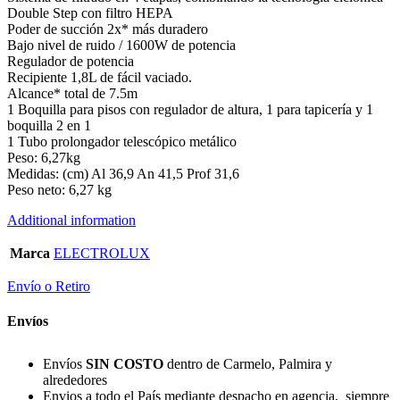
Double Step con filtro HEPA
Poder de succión 2x* más duradero
Bajo nivel de ruido / 1600W de potencia
Regulador de potencia
Recipiente 1,8L de fácil vaciado.
Alcance* total de 7.5m
1 Boquilla para pisos con regulador de altura, 1 para tapicería y 1
boquilla 2 en 1
1 Tubo prolongador telescópico metálico
Peso: 6,27kg
Medidas: (cm) Al 36,9 An 41,5 Prof 31,6
Peso neto: 6,27 kg
Additional information
Marca
ELECTROLUX
Envío o Retiro
Envíos
Envíos
SIN COSTO
dentro de Carmelo, Palmira y
alrededores
Envios a todo el País mediante despacho en agencia, siempre