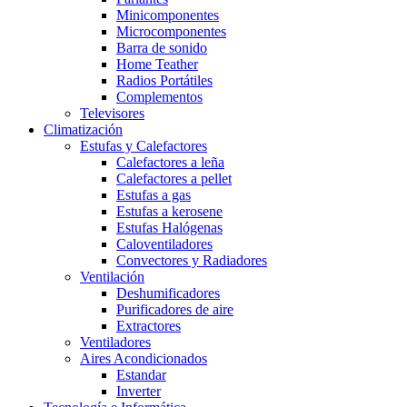
Minicomponentes
Microcomponentes
Barra de sonido
Home Teather
Radios Portátiles
Complementos
Televisores
Climatización
Estufas y Calefactores
Calefactores a leña
Calefactores a pellet
Estufas a gas
Estufas a kerosene
Estufas Halógenas
Caloventiladores
Convectores y Radiadores
Ventilación
Deshumificadores
Purificadores de aire
Extractores
Ventiladores
Aires Acondicionados
Estandar
Inverter