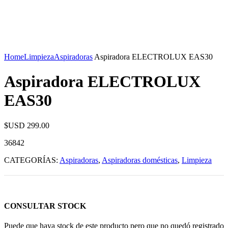
Home
Limpieza
Aspiradoras
Aspiradora ELECTROLUX EAS30
Aspiradora ELECTROLUX
EAS30
$USD
299.00
36842
CATEGORÍAS:
Aspiradoras
,
Aspiradoras domésticas
,
Limpieza
CONSULTAR STOCK
Puede que haya stock de este producto pero que no quedó registrado