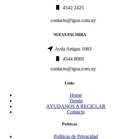
4542 2425
contacto@igoa.com.uy
NUEVA PALMIRA
Avda Artigas 1083
4544 8069
contacto@igoa.com.uy
Links
Home
Tienda
AYUDANOS A RECICLAR
Contacto
Políticas
Políticas de Privacidad