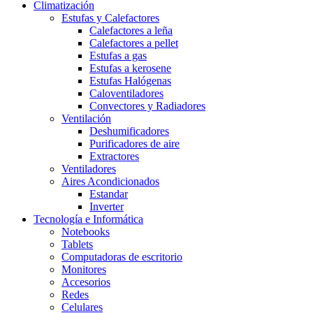
Climatización
Estufas y Calefactores
Calefactores a leña
Calefactores a pellet
Estufas a gas
Estufas a kerosene
Estufas Halógenas
Caloventiladores
Convectores y Radiadores
Ventilación
Deshumificadores
Purificadores de aire
Extractores
Ventiladores
Aires Acondicionados
Estandar
Inverter
Tecnología e Informática
Notebooks
Tablets
Computadoras de escritorio
Monitores
Accesorios
Redes
Celulares