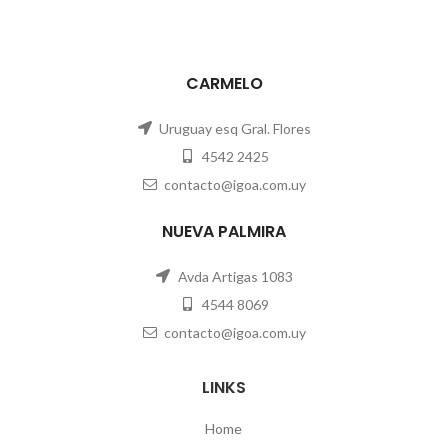
CARMELO
Uruguay esq Gral. Flores
4542 2425
contacto@igoa.com.uy
NUEVA PALMIRA
Avda Artigas 1083
4544 8069
contacto@igoa.com.uy
LINKS
Home