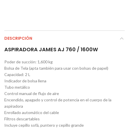
DESCRIPCIÓN
ASPIRADORA JAMES AJ 760 / 1600W
Poder de succión: 1,600 kg
Bolsa de Tela (apta también para usar con bolsas de papel)
Capacidad: 2 L
Indicador de bolsa llena
Tubo metálico
Control manual de flujo de aire
Encendido, apagado y control de potencia en el cuerpo de la
aspiradora
Enrollado automático del cable
Filtros descartables
Incluye cepillo sofá, puntero y cepillo grande