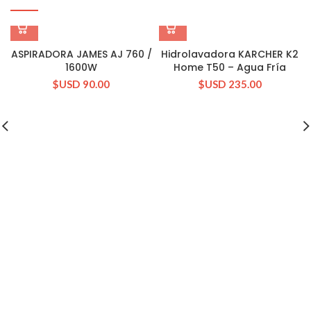
ASPIRADORA JAMES AJ 760 /
Hidrolavadora KARCHER K2
1600W
Home T50 – Agua Fría
$USD
90.00
$USD
235.00