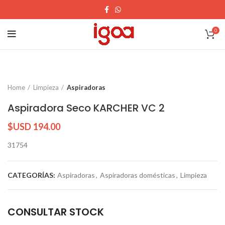
0
Home
Limpieza
Aspiradoras
Aspiradora Seco KARCHER VC 2
$USD
194.00
31754
CATEGORÍAS:
Aspiradoras
,
Aspiradoras domésticas
,
Limpieza
CONSULTAR STOCK