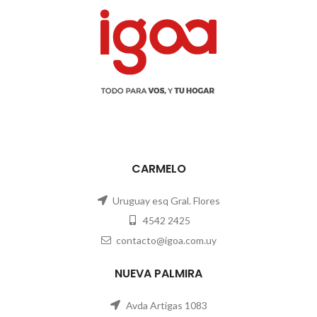
CARMELO
Uruguay esq Gral. Flores
4542 2425
contacto@igoa.com.uy
NUEVA PALMIRA
Avda Artigas 1083