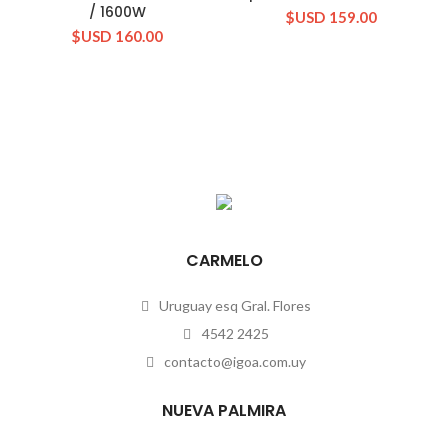
/ 1600W
$USD
159.00
$USD
160.00
CARMELO
Uruguay esq Gral. Flores
4542 2425
contacto@igoa.com.uy
NUEVA PALMIRA