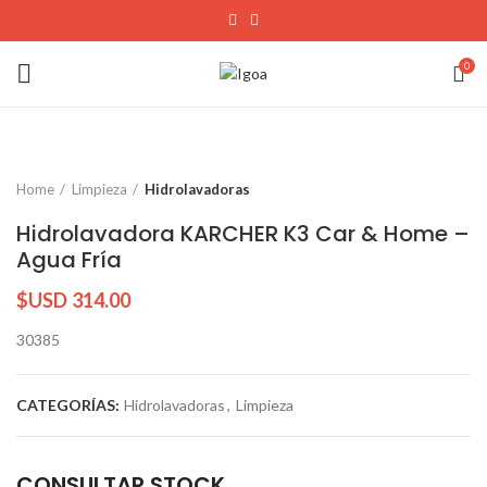
0
Home
Limpieza
Hidrolavadoras
Hidrolavadora KARCHER K3 Car & Home –
Agua Fría
$USD
314.00
30385
CATEGORÍAS:
Hidrolavadoras
,
Limpieza
CONSULTAR STOCK