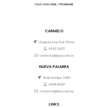
CARMELO
Uruguay esq Gral. Flores
4542 2425
contacto@igoa.com.uy
NUEVA PALMIRA
Avda Artigas 1083
4544 8069
contacto@igoa.com.uy
LINKS