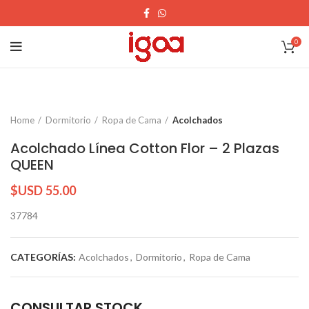
0
Home
Dormitorio
Ropa de Cama
Acolchados
Acolchado Línea Cotton Flor – 2 Plazas
QUEEN
$USD
55.00
37784
CATEGORÍAS:
Acolchados
,
Dormitorio
,
Ropa de Cama
CONSULTAR STOCK