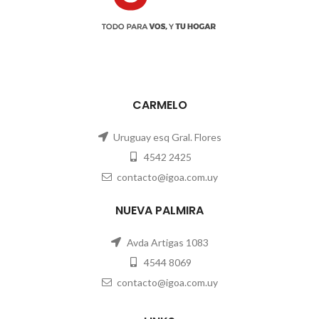
CARMELO
Uruguay esq Gral. Flores
4542 2425
contacto@igoa.com.uy
NUEVA PALMIRA
Avda Artigas 1083
4544 8069
contacto@igoa.com.uy