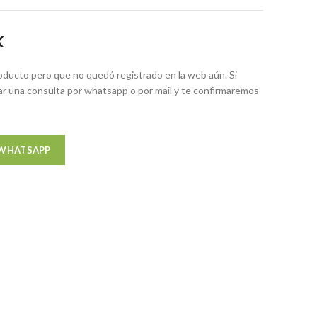
K
ducto pero que no quedó registrado en la web aún. Si
zar una consulta por whatsapp o por mail y te confirmaremos
 WHATSAPP