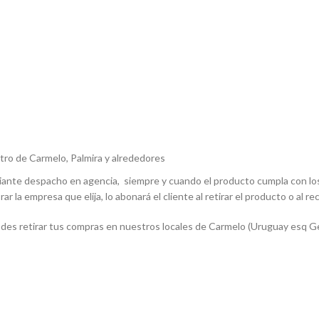
ro de Carmelo, Palmira y alrededores
diante despacho en agencia, siempre y cuando el producto cumpla con los
ar la empresa que elija, lo abonará el cliente al retirar el producto o al rec
des retirar tus compras en nuestros locales de Carmelo (Uruguay esq Gen