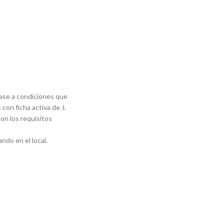
base a condiciones que
 con ficha activa de J.
on los requisitos
ndo en el local.