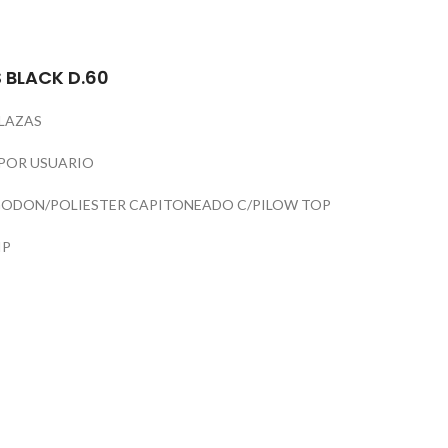
 BLACK D.60
PLAZAS
 POR USUARIO
ODON/POLIESTER CAPITONEADO C/PILOW TOP
IP