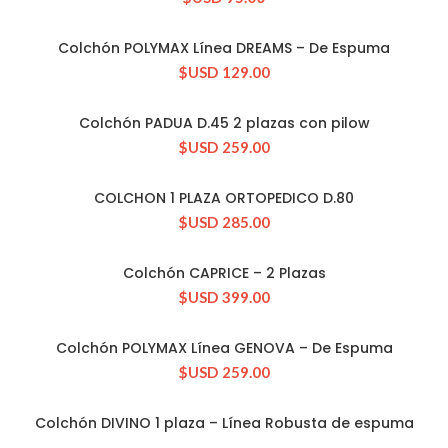
Colchón POLYMAX Línea DREAMS – De Espuma
CONSULTAR STOCK
$USD
129.00
Colchón PADUA D.45 2 plazas con pilow
CONSULTAR STOCK
$USD
259.00
COLCHON 1 PLAZA ORTOPEDICO D.80
CONSULTAR STOCK
$USD
285.00
Colchón CAPRICE – 2 Plazas
CONSULTAR STOCK
$USD
399.00
Colchón POLYMAX Línea GENOVA – De Espuma
CONSULTAR STOCK
$USD
259.00
Colchón DIVINO 1 plaza – Línea Robusta de espuma
CONSULTAR STOCK