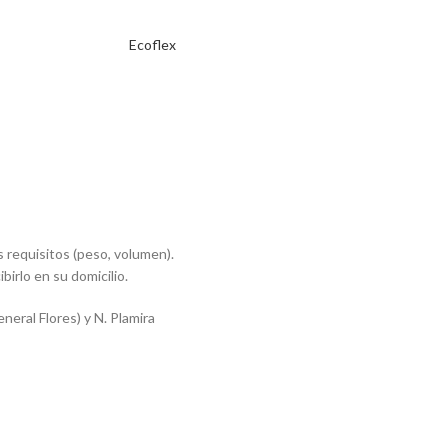
Ecoflex
 requisitos (peso, volumen).
ibirlo en su domicilio.
eral Flores) y N. Plamira