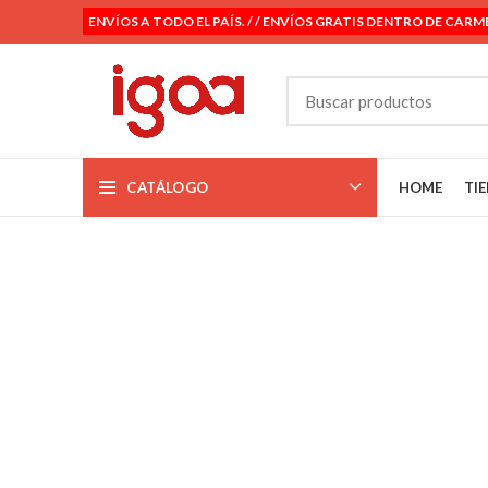
ENVÍOS A TODO EL PAÍS. / / ENVÍOS GRATIS DENTRO DE CARM
CATÁLOGO
HOME
TI