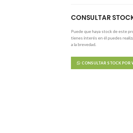
CONSULTAR STOC
Puede que haya stock de este pro
tienes interés en él puedes reali
a la brevedad.
CONSULTAR STOCK POR