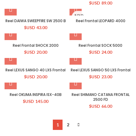
$USD
89.00
SOLD
OUT
Reel DAIWA SWEEPFIRE SW 2500 B
Reel Frontal LEOPARD 4000
$USD
43.00
Reel Frontal SHOCK 2000
Reel Frontal SOCK 5000
$USD
20.00
$USD
24.00
Reel LEXUS SANGO 40 LXS Frontal
Reel LEXUS SANGO 50 LXS Frontal
$USD
20.00
$USD
23.00
Reel OKUMA INSPIRA ISX-40B
Reel SHIMANO CATANA FRONTAL
2500 FD
$USD
145.00
$USD
66.00
1
2