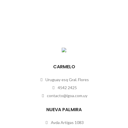
CARMELO
Uruguay esq Gral. Flores
4542 2425
contacto@igoa.com.uy
NUEVA PALMIRA
Avda Artigas 1083